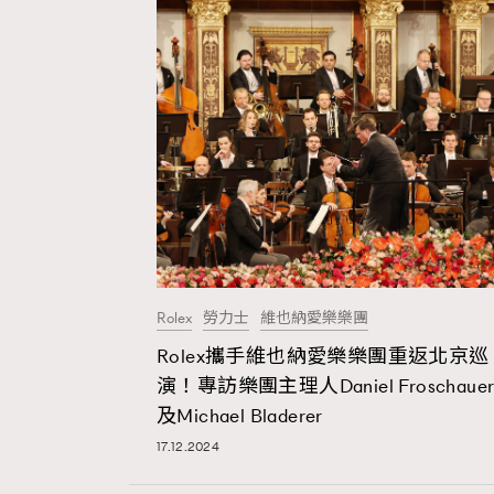
Rolex
勞力士
維也納愛樂樂團
Rolex攜手維也納愛樂樂團重返北京巡
演！專訪樂團主理人Daniel Froschaue
及Michael Bladerer
17.12.2024