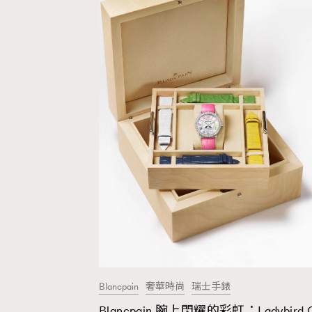
Blancpain
奢華時尚
瑞士手錶
Blancpain 腕上閃耀的彩虹：Ladybird 