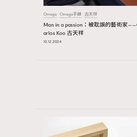
Omega
Omega手錶
古天祥
Man in a passion：被耽誤的藝術家—
arlos Koo 古天祥
本人已詳閱並同意遵守本文列明條款及細則。 請瀏
公司的私隱政策聲明。
10.12.2024
本人願意接收新傳媒集團的最新消息及其他宣傳
本人的個人資料於任何推廣用途。