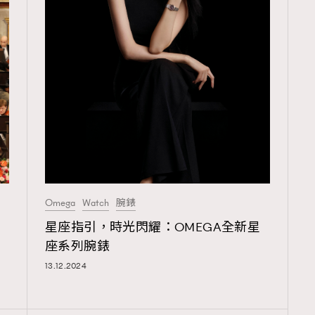
Omega
Watch
腕錶
星座指引，時光閃耀：OMEGA全新星
r
座系列腕錶
13.12.2024