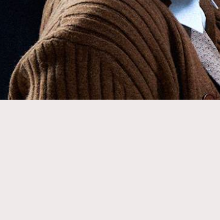
Fashion
Art
Wellness
Paris