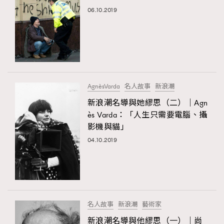
06.10.2019
AgnèsVarda
名人故事
新浪潮
新浪潮名導與她繆思（二）｜Agn
ès Varda：「人生只需要電腦、攝
影機與貓」
04.10.2019
名人故事
新浪潮
藝術家
新浪潮名導與他繆思（一）｜尚