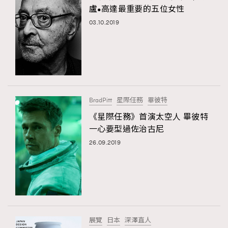
盧•高達最重要的五位女性
03.10.2019
BradPitt
星際任務
畢彼特
《星際任務》首演太空人 畢彼特
一心要型過佐治古尼
26.09.2019
展覽
日本
深澤直人