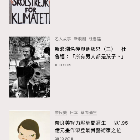
名人故事
新浪潮
杜魯福
新浪潮名導與他繆思（三）｜杜
魯福：「所有男人都是孩子。」
11.10.2019
奈良美
日本
草間彌生
奈良美智力壓草間彌生 ｜ 以1.95
億元畫作榮登最貴藝術家之位
09.10.2019