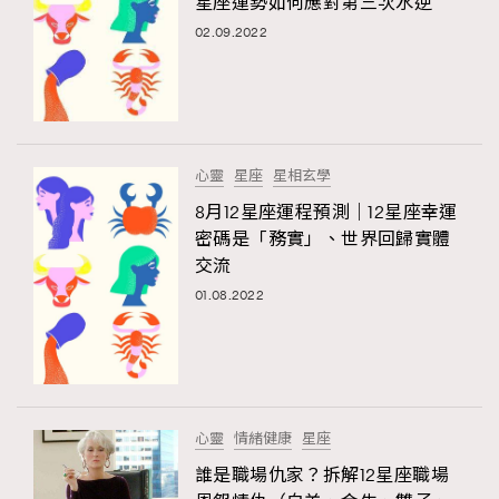
星座運勢如何應對第三次水逆
02.09.2022
心靈
星座
星相玄學
8月12星座運程預測｜12星座幸運
密碼是「務實」、世界回歸實體
交流
01.08.2022
心靈
情緒健康
星座
誰是職場仇家？拆解12星座職場