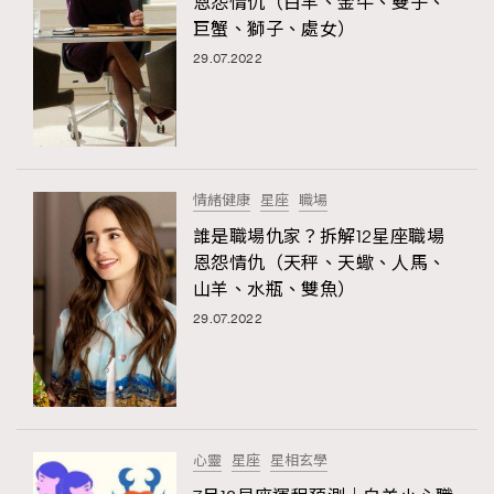
恩怨情仇（白羊、金牛、雙子、
巨蟹、獅子、處女）
29.07.2022
情緒健康
星座
職場
誰是職場仇家？拆解12星座職場
恩怨情仇（天秤、天蠍、人馬、
山羊、水瓶、雙魚）
29.07.2022
心靈
星座
星相玄學