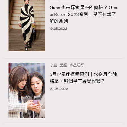
Gucci也來探索星座的奧秘？ Guc
ci Resort 2023系列－星座迷該了
解的系列
19.05.2022
心靈
星座
水星逆行
5月12星座運程預測｜水逆月全蝕
將至，哪個星座最受影響？
09.05.2022