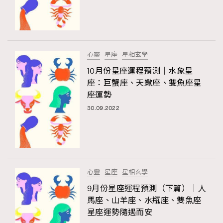
心靈
星座
星相玄學
10月份星座運程預測｜水象星
座：巨蟹座、天蠍座、雙魚座星
座運勢
30.09.2022
心靈
星座
星相玄學
9月份星座運程預測（下篇）｜人
馬座、山羊座、水瓶座、雙魚座
星座運勢隨遇而安