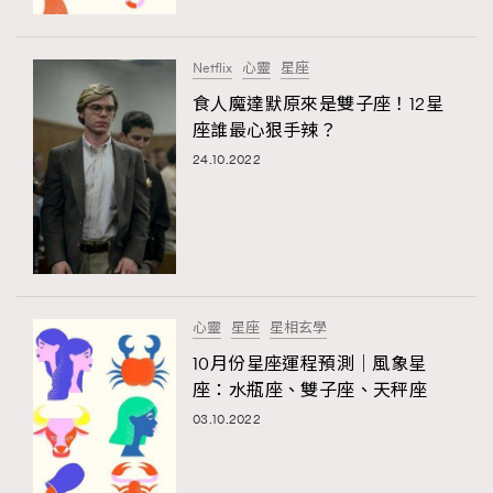
Netflix
心靈
星座
食人魔達默原來是雙子座！12星
座誰最心狠手辣？
24.10.2022
心靈
星座
星相玄學
10月份星座運程預測｜風象星
座：水瓶座、雙子座、天秤座
03.10.2022
TRENDING