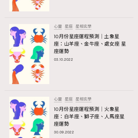
AFrenchMind
DressLikeAParisienne
EmpowerF
FashionWeek
FigaroAesthetic
心靈
星座
星相玄學
10月份星座運程預測｜土象星
座：山羊座、金牛座、處女座 星
座運勢
03.10.2022
心靈
星座
星相玄學
10月份星座運程預測｜火象星
座：白羊座、獅子座、人馬座星
座運勢
30.09.2022