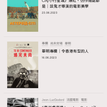
City小行星城》爆紅、仿作隨處都
是｜談鬼才導演的電影美學
23.06.2023
專欄
尚未完場
畢明
畢明專欄｜令香港有型的人
16.06.2023
Jean-LucGodard
法國電影
電影