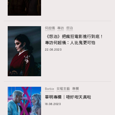
何超儀
專訪
怨泊
《怨泊》把瘋狂電影進行到底！
專訪何超儀：人比鬼更可怕
22.08.2023
Barbie
女權主藝
專欄
畢明專欄｜唔好咁天真啦
18.08.2023