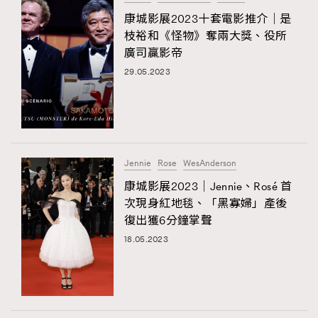
康城影展2023十套電影推介｜是
枝裕和《怪物》奪兩大獎、役所
廣司贏影帝
29.05.2023
Jennie
Rose
WesAnderson
康城影展2023｜Jennie、Rosé 首
次現身紅地毯、「黑寡婦」產後
復出獲6分鐘掌聲
18.05.2023