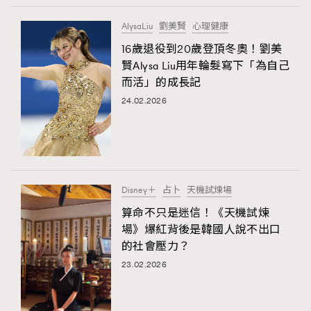
AlysaLiu
劉美賢
心理健康
16歲退役到20歲登頂冬奧！劉美
賢Alysa Liu用年輪髮寫下「為自己
而活」的成長記
24.02.2026
Disney＋
占卜
天機試煉場
算命不只是迷信！《天機試煉
場》爆紅背後是韓國人說不出口
的社會壓力？
23.02.2026