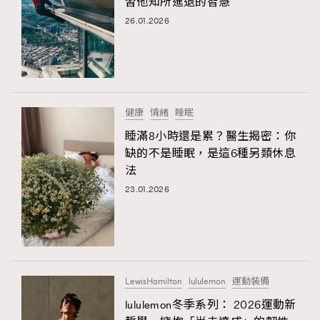
習他知所進退的智慧
26.01.2026
健康
情緒
睡眠
睡滿8小時還是累？醫生揭密：你
缺的不是睡眠，是這6種另類休息
法
23.01.2026
LewisHamilton
lululemon
運動裝備
lululemon冬季系列： 2026運動新