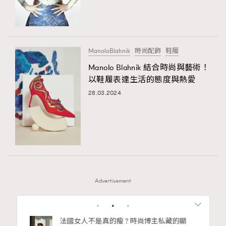
ManoloBlahnik
時尚配飾
鞋履
Manolo Blahnik 結合時尚與藝術！
以鞋履表達生活的態度與熱愛
28.03.2024
Advertisement
1
2
3
4
bb安
法國女人不是真的瘦 ? 時尚博主私藏的顯