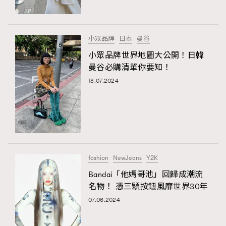
小眾品牌
日本
曼谷
小眾品牌世界地圖大公開！日韓
曼谷必購清單你要知！
18.07.2024
fashion
NewJeans
Y2K
Bandai「他媽哥池」回歸成潮流
名物！ 憑三顆按鈕風靡世界30年
07.06.2024