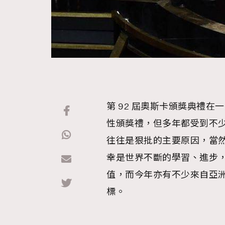
第 92 屆奧斯卡頒獎典禮
性頒獎禮，但多年都受到不
往往是狠批的主要原因，當
幸是世界不斷的學習、進步
值，而今年亦有不少來自亞
標。