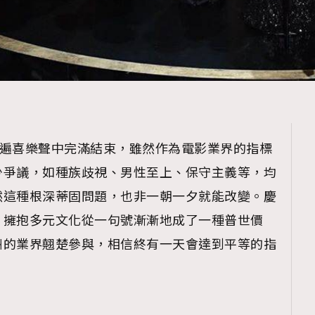
在一遍喜樂聲中完滿結束，雖然作為電影業界的指標
少爭議，如種族歧視、男性至上、保守主義等，均
然這種根深蒂固問題，也非一朝一夕就能改變。慶
，擁抱多元文化從一句號漸漸地成了一種普世價
洲的業界翹楚參與，相信終有一天會達到平等的指