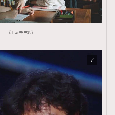
《上流寄生族》