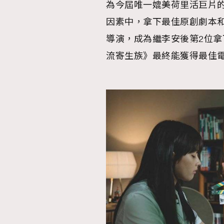
為今屆唯一媲美荷里活巨片
因素中，拿下最佳原創劇本
導演，成為繼李安後第2位
流寄生族》最終能獲得最佳
本人已詳閱並同意遵守本文列明條款及細則。 請瀏
公司的私隱政策聲明。
本人願意接收新傳媒集團的最新消息及其他宣傳
本人的個人資料於任何推廣用途。