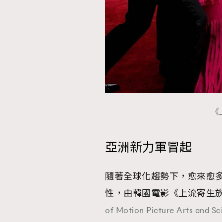
AFrenchMind
D
《
亞洲新力軍冒起
隨著全球化趨勢下，愈來愈
性，由韓國電影《上流寄生族
of Motion Picture Art