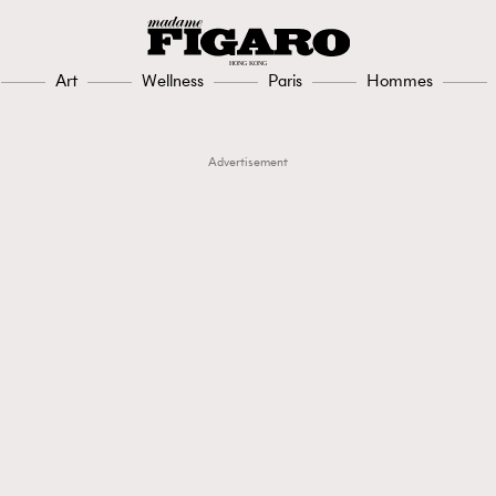
Art
Wellness
Paris
Hommes
Advertisement