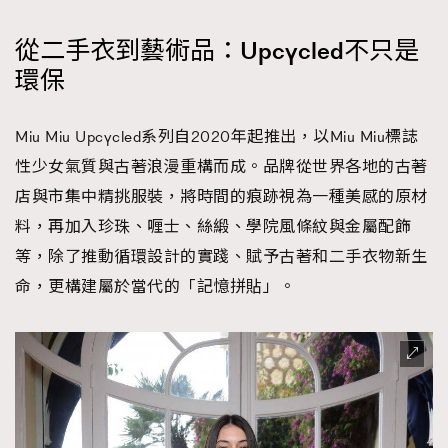
從二手衣到藝術品：Upcycled不只是
環保
Miu Miu Upcycled系列自2020年起推出，以Miu Miu標誌
性少女氣質與古著浪漫重構而成。品牌從世界各地的古著
店與市集中精挑服裝，將時間的痕跡視為一種美感的原材
料，再加入珍珠、喱士、絲緞、學院風條紋與金屬配飾
等，除了推動循環設計的實踐、賦予古著和二手衣物新生
命，更構建屬於當代的「記憶拼貼」。