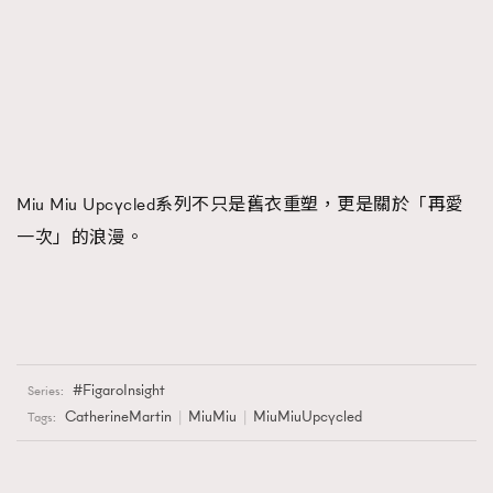
Miu Miu Upcycled系列不只是舊衣重塑，更是關於「再愛
一次」的浪漫。
FigaroInsight
Series:
CatherineMartin
MiuMiu
MiuMiuUpcycled
Tags: