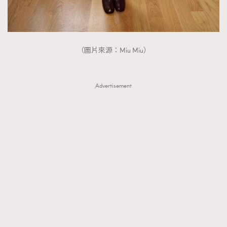
（圖片來源：Miu Miu）
Advertisement