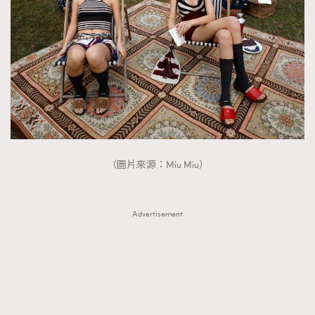
（圖片來源：Miu Miu）
Advertisement