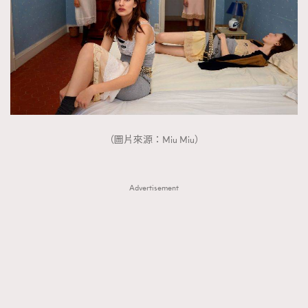
（圖片來源：Miu Miu）
Advertisement