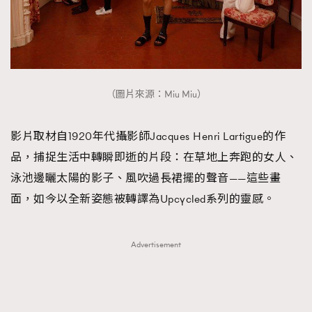
（圖片來源：Miu Miu）
影片取材自1920年代攝影師Jacques Henri Lartigue的作
品，捕捉生活中轉瞬即逝的片段：在草地上奔跑的女人、
泳池邊曬太陽的影子、風吹過長裙擺的聲音——這些畫
面，如今以全新姿態被轉譯為Upcycled系列的靈感。
Advertisement