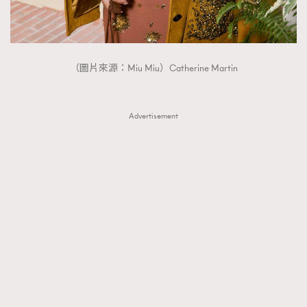
（圖片來源：Miu Miu）Catherine Martin
Advertisement