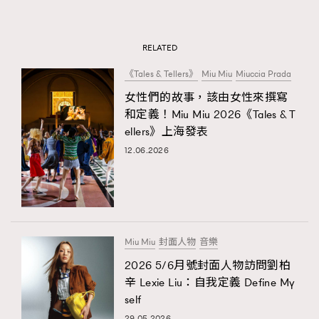
RELATED
《Tales & Tellers》
Miu Miu
Miuccia Prada
女性們的故事，該由女性來撰寫
和定義！Miu Miu 2026《Tales & T
ellers》上海發表
12.06.2026
Miu Miu
封面人物
音樂
2026 5/6月號封面人物訪問劉柏
辛 Lexie Liu：自我定義 Define My
self
29.05.2026