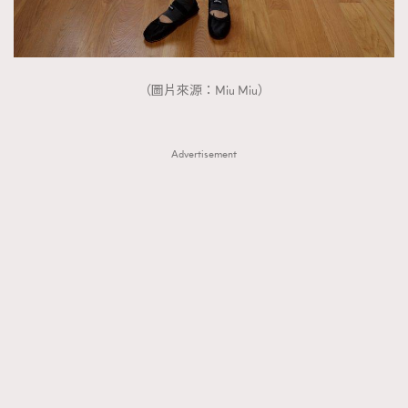
（圖片來源：Miu Miu）
Advertisement