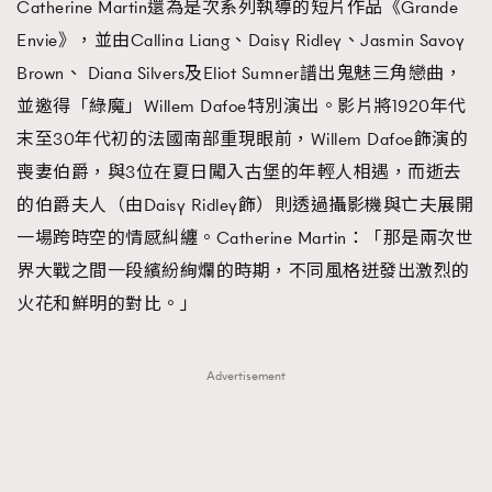
Catherine Martin還為是次系列執導的短片作品《Grande
Envie》，並由Callina Liang、Daisy Ridley、Jasmin Savoy
Brown、 Diana Silvers及Eliot Sumner譜出鬼魅三角戀曲，
並邀得「綠魔」Willem Dafoe特別演出。影片將1920年代
末至30年代初的法國南部重現眼前，Willem Dafoe飾演的
喪妻伯爵，與3位在夏日闖入古堡的年輕人相遇，而逝去
的伯爵夫人（由Daisy Ridley飾）則透過攝影機與亡夫展開
一場跨時空的情感糾纏。Catherine Martin：「那是兩次世
界大戰之間一段繽紛絢爛的時期，不同風格迸發出激烈的
火花和鮮明的對比。」
Advertisement