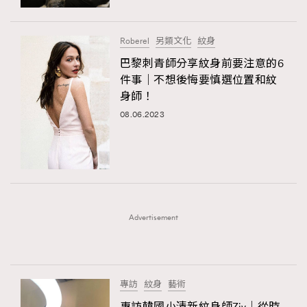
Roberel
另類文化
紋身
巴黎刺青師分享紋身前要注意的6
件事｜不想後悔要慎選位置和紋
身師！
08.06.2023
Advertisement
專訪
紋身
藝術
專訪韓國小清新紋身師Ziv｜從時