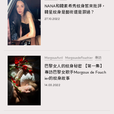
NANA和韓素希秀紋身惹來批評，
韓星紋身是藝術還是罪過？
27.10.2022
MargauxAvril
MargauxdeFouchier
專訪
巴黎女人的紋身秘密 【第一集】
專訪巴黎女歌手Margaux de Fouch
ier的紋身故事
14.03.2022