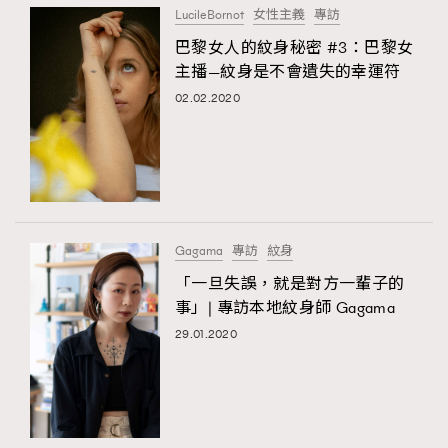
LucileBornot
女性主義
專訪
巴黎女人的紋身秘密 #3：巴黎女
主播—紋身是不會遺失的幸運符
02.02.2020
Gagama
專訪
紋身
「一旦失誤，就是對方一輩子的
事」| 專訪本地紋身師 Gagama
29.01.2020