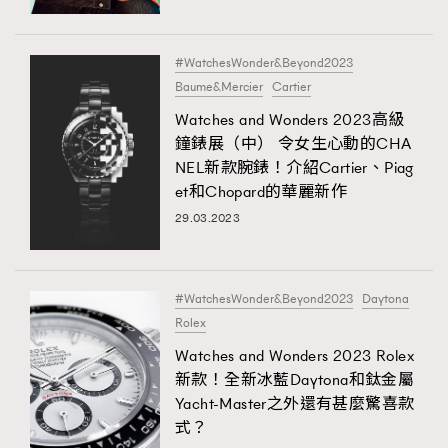
#WatchesWonder&Beyond2023
Baume&Mercier
Cartier
Watches and Wonders 2023高級
鐘錶展（中） 令女生心動的CHA
NEL新款腕錶！介紹Cartier、Piag
et和Chopard的華麗新作
29.03.2023
#WatchesWonder&Beyond2023
Daytona
Rolex
Watches and Wonders 2023 Rolex
新款！全新冰藍Daytona和鈦金屬
Yacht-Master之外還有甚麼驚喜款
式？