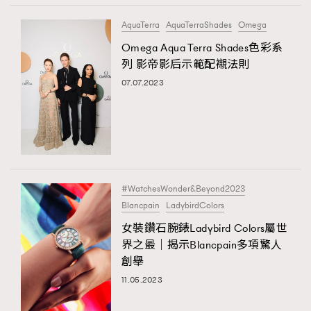
AquaTerra
AquaTerraShades
Omega
Omega Aqua Terra Shades色彩系
列 影帝影后示範配襯法則
07.07.2023
#WatchesWonder&Beyond2023
Blancpain
LadybirdColors
女裝鑽石腕錶Ladybird Colors屬世
界之最｜揭示Blancpain多項驚人
創舉
11.05.2023