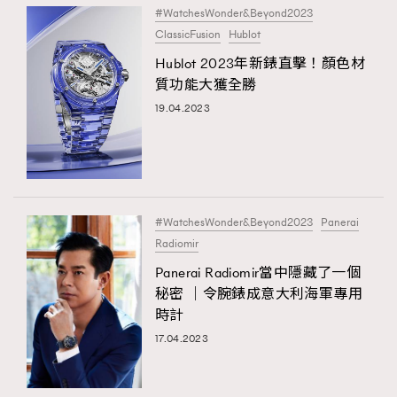
#WatchesWonder&Beyond2023
ClassicFusion
Hublot
Hublot 2023年新錶直擊！顏色材
質功能大獲全勝
19.04.2023
#WatchesWonder&Beyond2023
Panerai
Radiomir
Panerai Radiomir當中隱藏了一個
秘密 ｜令腕錶成意大利海軍專用
時計
17.04.2023