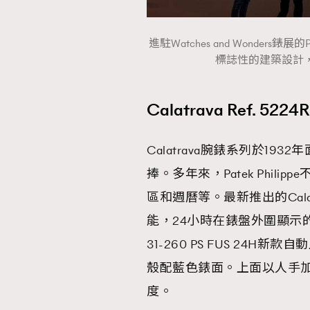
進駐Watches and Wonders錶展
標誌性的建築設計
Calatrava Ref. 5224R
Calatrava腕錶系列於1
捧。多年來，Patek Phi
區和週曆等。最新推出的Calat
能，24小時在錶盤外圍顯示
31-260 PS FUS 2
殼配藍色錶面。上面以人手
度。