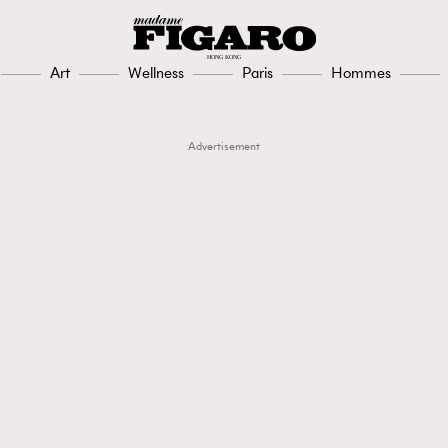
Art
Wellness
Paris
Hommes
Advertisement