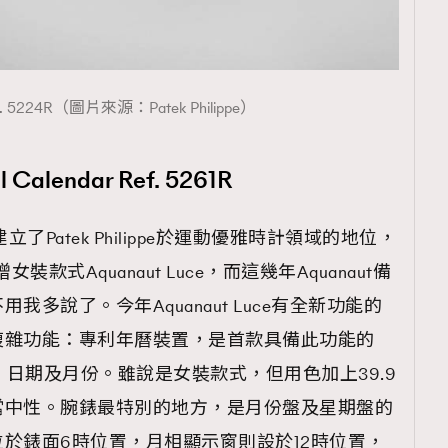
Ref. 5224R（圖片來源：Patek Philippe）
覽(
nmg.com.hk/privacy
) 閱讀本
資訊，本人同意新傳媒集團使用
 Calendar Ref. 5261R
計建立了Patek Philippe於運動優雅時計領域的地位，
款式Aquanaut Luce，而這幾年Aquanaut備
多說了。今年Aquanaut Luce有全新功能的
複雜功能：專利年曆裝置，是首款具備此功能的
星期、日期及月份。雖說是女裝款式，但用色加上39.9
當中性。腕錶最特別的地方，是月份盤及星期盤的
於錶面6時位置，月相顯示窗則設於12時位置，