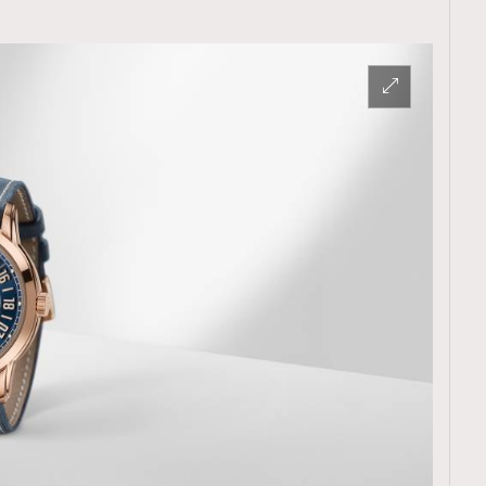
TRENDING
ressLikeAParisienne
Empower
FigaroAesthetic