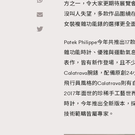
方之一，令大家更期待展覽會有一
沒叫人失望，多款作品圍繞在「旅
Hommes
女裝複雜功能錶的選擇更全
Patek Philippe今年
雜功能時計、優雅與運動氣
表作，皆有新作登場，且不
Calatrava腕錶，配備
飛行員風格的Calatrav
2017年面世的珍稀手工藝
時計，今年推出全新版本，
技術範疇皆屬專家。