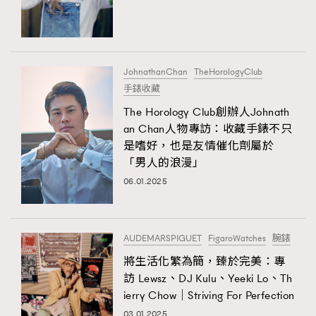
JohnathanChan
TheHorologyClub
手錶收藏
The Horology Club創辦人Johnath
an Chan人物專訪：收藏手錶不只
是嗜好，也是友情催化劑屬於
「男人的浪漫」
06.01.2025
AUDEMARSPIGUET
FigaroWatches
腕錶
將生活化繁為簡，臻於完美：專
訪 Lewsz、DJ Kulu、Yeeki Lo、Th
ierry Chow｜Striving For Perfection
03.01.2025