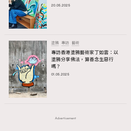
20.05.2025
塗鴉
專訪
藝術
專訪香港塗鴉藝術家丁如雲：以
塗鴉分享佛法，算善念生惡行
嗎？
01.05.2025
Advertisement