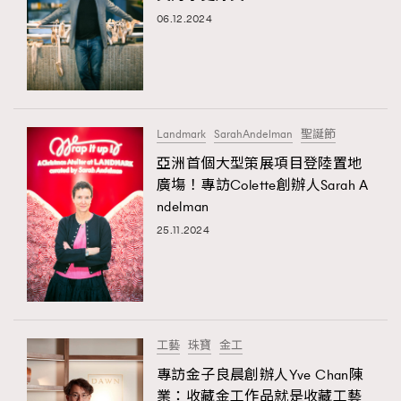
06.12.2024
Landmark
SarahAndelman
聖誕節
亞洲首個大型策展項目登陸置地
廣塲！專訪Colette創辦人Sarah A
ndelman
25.11.2024
工藝
珠寶
金工
專訪金子良晨創辦人Yve Chan陳
業：收藏金工作品就是收藏工藝