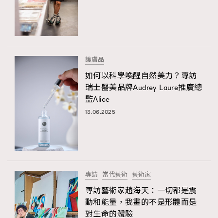
護膚品
如何以科學喚醒自然美力？專訪
瑞士醫美品牌Audrey Laure推廣總
監Alice
13.06.2025
專訪
當代藝術
藝術家
專訪藝術家趙海天：一切都是震
動和能量，我畫的不是形體而是
對生命的體驗