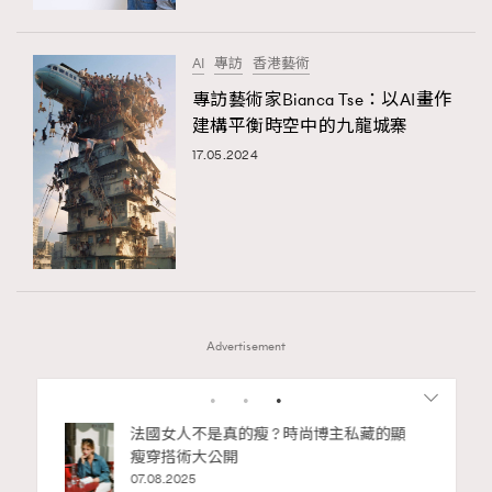
AI
專訪
香港藝術
專訪藝術家Bianca Tse：以AI畫作
建構平衡時空中的九龍城寨
17.05.2024
Advertisement
1
2
3
4
5