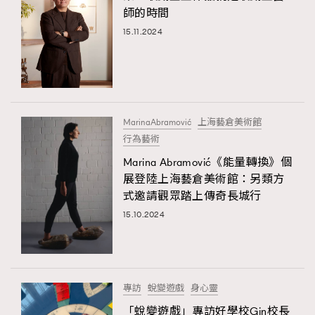
師的時間
15.11.2024
MarinaAbramović
上海藝倉美術館
行為藝術
Marina Abramović《能量轉換》個
展登陸上海藝倉美術館：另類方
式邀請觀眾踏上傳奇長城行
15.10.2024
專訪
蛻變遊戲
身心靈
「蛻變遊戲」專訪好學校Gin校長