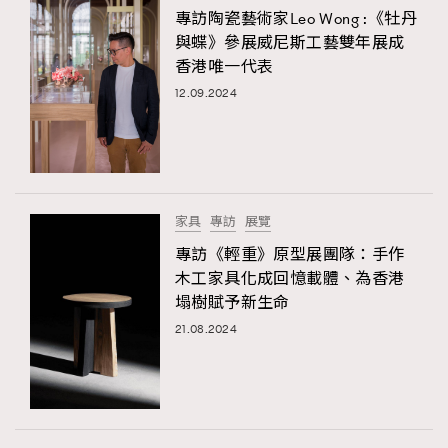
專訪陶瓷藝術家Leo Wong :《牡丹
與蝶》參展威尼斯工藝雙年展成
香港唯一代表
12.09.2024
家具
專訪
展覽
專訪《輕重》原型展團隊：手作
木工家具化成回憶載體、為香港
塌樹賦予新生命
21.08.2024