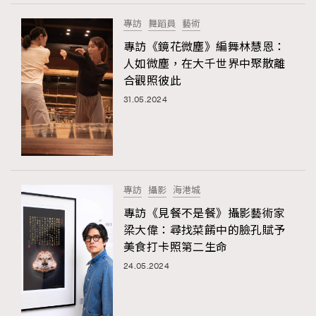
專訪
舞蹈員
藝術
專訪《鏡花微塵》編舞林慧恩：
人如微塵，在大千世界中聚散離
合觀照彼此
31.05.2024
專訪
攝影
海港城
專訪《見餐不是餐》攝影藝術家
梁大偉：尋找菜餚中的臉孔賦予
美食打卡照第二生命
24.05.2024