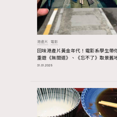
AFrenchMind
D
港產片
電影
回味港產片黃金年代！電影系學生帶
重遊《無間道》、《忘不了》取景舊
31.01.2025