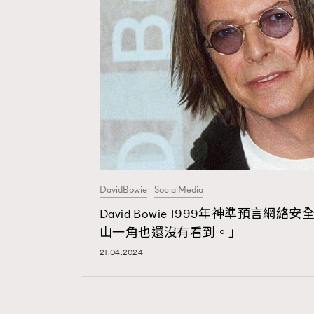
DavidBowie
SocialMedia
David Bowie 1999年神準預言
山一角也還沒有看到。」
21.04.2024