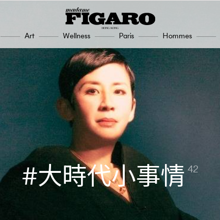
Art
Wellness
Paris
Hommes
大時代小事情
42