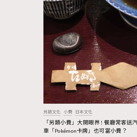
本人已詳閱並同意遵守本文列明條款及細則。 請瀏
公司的私隱政策聲明。
本人願意接收新傳媒集團的最新消息及其他宣傳
本人的個人資料於任何推廣用途。
另類文化
小費
日本文化
「另類小費」大開眼界 ! 餐廳常客送
車「Pokémon卡牌」也可當小費？