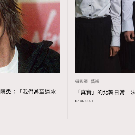
攝影師
藝術
網絡安全隱患：「我們甚至連冰
「真實」的北韓日常｜
07.06.2021