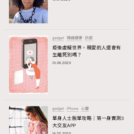
gadget
情緒健康
抗疫
疫後虛擬世界，親愛的人還會有
生離死別嗎？
10.06.2020
gadget
iPhone
心靈
單身人士脫單攻略｜第一身實測3
大交友APP
14.02.2020