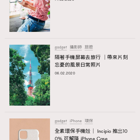
gadget
攝影師
旅遊
隔著手機屏幕去旅行 ｜帶來片刻
忘憂的風景日常照片
06.02.2020
gadget
iPhone
環保
全素環保手機殻｜ Incipio 推岀10
0% 可解降 iPhone Case