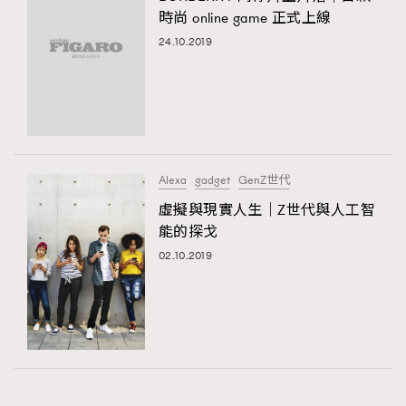
時尚 online game 正式上線
24.10.2019
Alexa
gadget
GenZ世代
虛擬與現實人生｜Z世代與人工智
能的探戈
02.10.2019