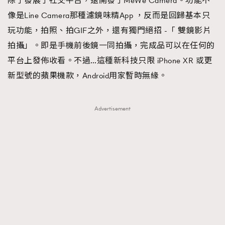
除了發展了社交平台，還開發了MeWe Camera。功能不
像是Line Camera那種濾鏡味精App ，反而是回歸基本只
玩功能，拍照、拍GIF之外，還有獨門絕招 -「 雙鏡影片
拍攝」。即是手機前後鏡一同拍攝，完成品可以在任何的
平台上發佈收看。不過…這種新科技只限 iPhone XR 或更
新型號的蘋果機款，Android用家暫時無緣。
Advertisement