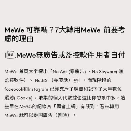
MeWe 可靠嗎？7大轉用MeWe 前要考
慮的理由
1.MeWe無廣告或監控軟件 用者自付
MeWe 首頁大字標出「No Ads (零廣告) 、No Spyware( 無
監控軟件）、 No.BS （零廢話）」，而現階段的
facebook和Instagram 已經充斥了廣告和記下了大量數位
蹤跡( Cookie) ，收集的個人代數據也遠比你想象中多，這
些早在
Netflix
的紀錄片「願者上網」有談到。看來轉用
MeWe 就可以避開廣告（暫時）。