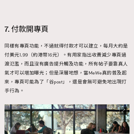
7. 付款開專頁
同樣有專頁功能，不過就得付款才可以建立，每月大約是
付美元1.99（約港幣16元）。有用家指出收費減少專頁過
渡氾濫，而且沒有廣告提升觸及功能，所有帖子要靠真人
氣才可以增加曝光；但是深層地想，當MeWe真的普及起
來，專頁可能為了「谷post」，還是會無可避免地出現打
手行為。