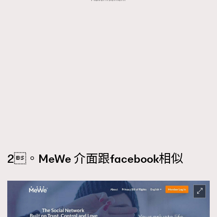
2。MeWe 介面跟facebook相似