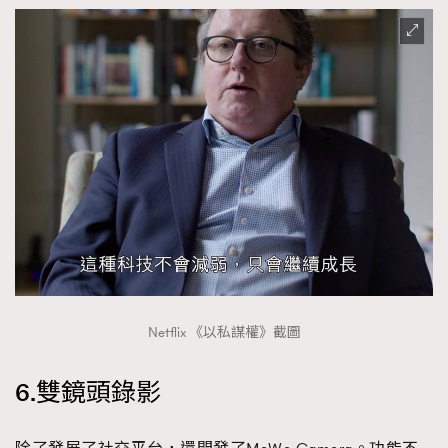
Netflix 《以私謀權》截圖
6.雙鏡頭錄影