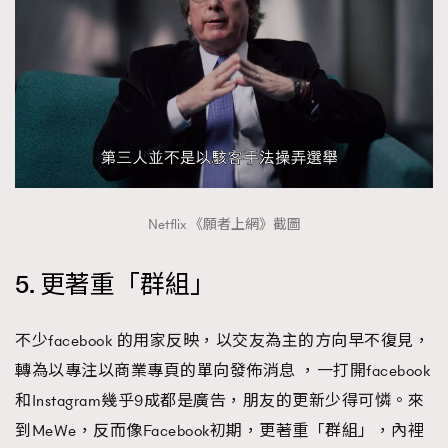
Netflix 《願者上網》截圖
5. 更著重「群組」
不少facebook 的用家反映，以交友為主的方向早不復見，
轉為以專注以商業專頁的單向發佈消息 ，一打開facebook
和Instagram幾乎9成都是廣告，朋友的更新少得可憐。來
到MeWe，反而像Facebook初期，更著重「群組」，內裡