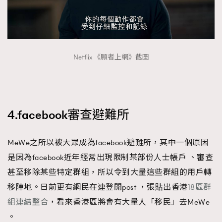
Netflix 《願者上網》截圖
4.facebook審查避難所
MeWe之所以被大眾成為facebook避難所，其中一個原因
是因為facebook近年經常出現限制某部份人士帳戶 、審查
甚至移除某些特定群組，所以令到大量這些群組的用戶轉
移陣地。日前更有網民在連登開post ，張貼出香港
18區群
組連結整合
，看來香港區將會有大量人「移民」去MeWe
。