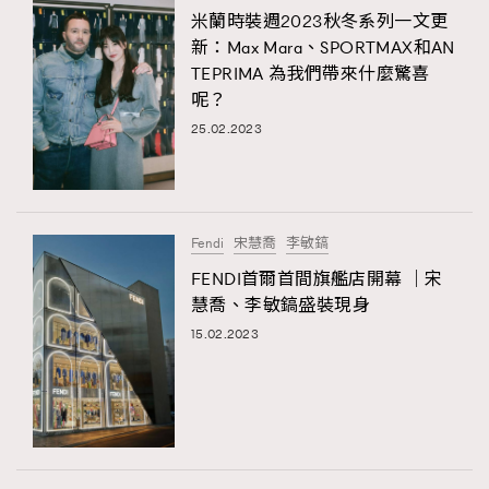
米蘭時裝週2023秋冬系列一文更
新：Max Mara、SPORTMAX和AN
TEPRIMA 為我們帶來什麼驚喜
呢？
25.02.2023
Fendi
宋慧喬
李敏鎬
FENDI首爾首間旗艦店開幕 ｜宋
慧喬、李敏鎬盛裝現身
15.02.2023