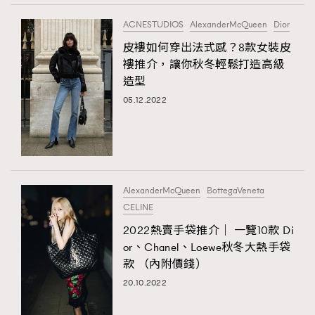
ACNESTUDIOS
AlexanderMcQueen
Dior
皮褸如何穿出法式感？8款女裝皮
褸推介，讓你秋冬輕鬆打造高級
造型
05.12.2022
AlexanderMcQueen
BottegaVeneta
CELINE
2022熱賣手袋推介｜ 一覽10款 Di
or、Chanel、Loewe秋冬大熱手袋
款 （內附價錢）
20.10.2022