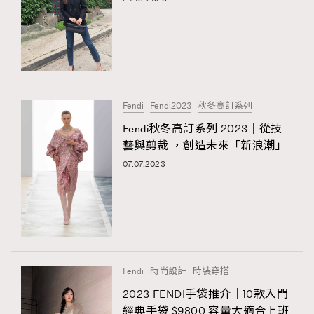
Fendi
Fendi2023
秋冬高訂系列
Fendi秋冬高訂系列 2023｜從技
藝與剪裁 ，創造未來「新浪潮」
07.07.2023
Fendi
時尚設計
時裝穿搭
2023 FENDI手袋推介｜10款入門
經典手袋 $9800 容量大適合上班