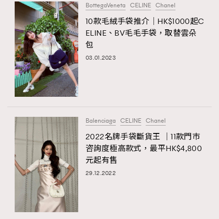
BottegaVeneta
CELINE
Chanel
10款毛絨手袋推介｜HK$1000起C
ELINE、BV毛毛手袋，取替雲朵
包
03.01.2023
Balenciaga
CELINE
Chanel
2022名牌手袋斷貨王 ｜11款門巿
咨詢度極高款式，最平HK$4,800
元起有售
29.12.2022