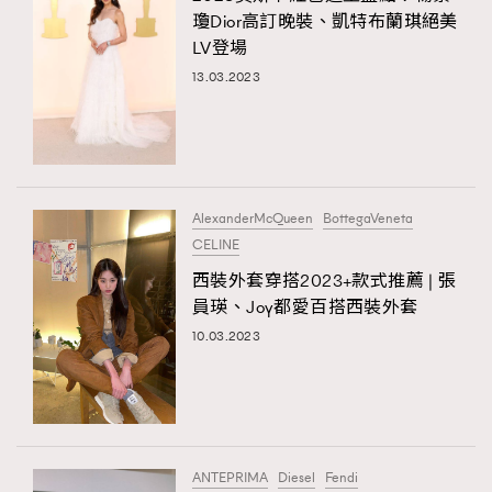
瓊Dior高訂晚裝、凱特布蘭琪絕美
LV登場
13.03.2023
AlexanderMcQueen
BottegaVeneta
CELINE
西裝外套穿搭2023+款式推薦 | 張
員瑛、Joy都愛百搭西裝外套
10.03.2023
ANTEPRIMA
Diesel
Fendi