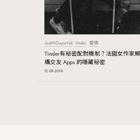
JudithDuportail
tinder
愛情
Tinder有秘密配對機制？法國女作家
構交友 Apps 的隱藏秘密
12.09.2019