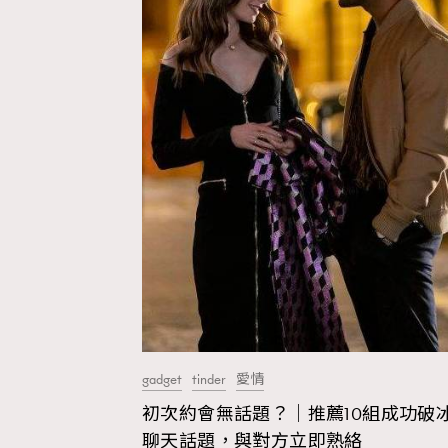
gadget
tinder
愛情
初次約會無話題？｜推薦10組成功破
聊天話題，與對方立即熟絡