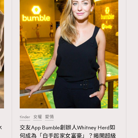
tinder
女權
愛情
冰
交友App Bumble創辦人Whitney Herd如
何成為「白手起家女富豪」？揭開超級