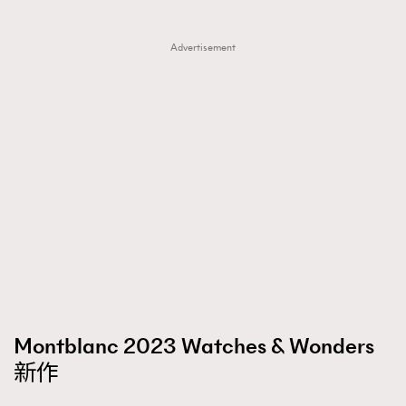
Advertisement
Montblanc 2023 Watches & Wonders
新作