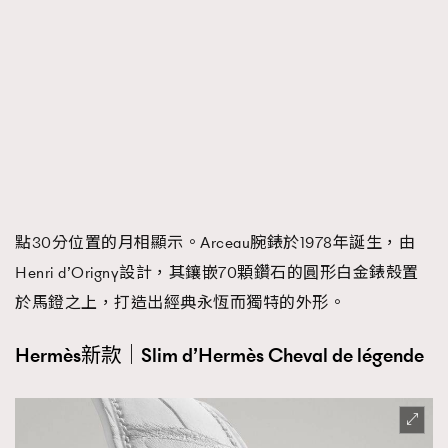
點30分位置的月相顯示。Arceau腕錶於1978年誕生，由
Henri d’Origny設計，其鑲嵌70顆鑽石的圓形白金錶殼置
於馬鐙之上，打造出經典永恆而獨特的外形。
Hermès新款｜Slim d’Hermès Cheval de légende