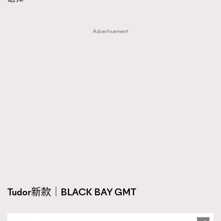
Advertisement
Tudor新款｜BLACK BAY GMT