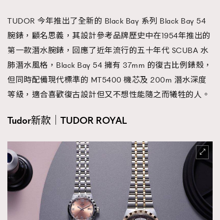
TUDOR 今年推出了全新的 Black Bay 系列 Black Bay 54
腕錶，顧名思義，其設計參考品牌歷史中在1954年推出的
第一款潛水腕錶，回應了近年流行的五十年代 SCUBA 水
肺潛水風格，Black Bay 54 擁有 37mm 的復古比例錶殼，
但同時配備現代標準的 MT5400 機芯及 200m 潛水深度
等級，適合喜歡復古設計但又不想性能隨之而犧牲的人。
Tudor新款｜TUDOR ROYAL