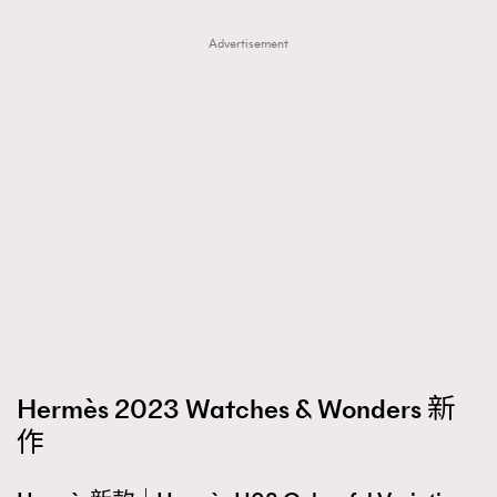
Advertisement
Hermès 2023 Watches & Wonders 新
作