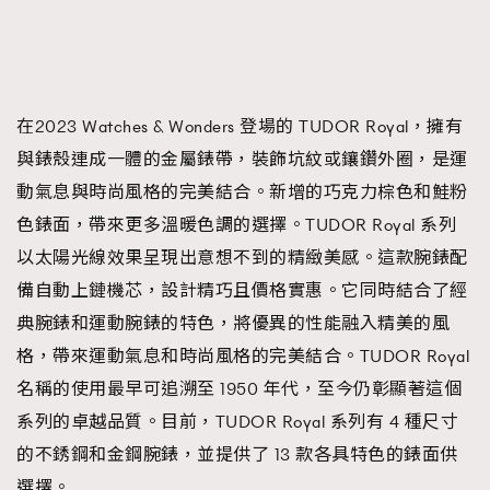
在2023 Watches & Wonders 登場的 TUDOR Royal，擁有
與錶殼連成一體的金屬錶帶，裝飾坑紋或鑲鑽外圈，是運
動氣息與時尚風格的完美結合。新增的巧克力棕色和鮭粉
色錶面，帶來更多溫暖色調的選擇。TUDOR Royal 系列
以太陽光線效果呈現出意想不到的精緻美感。這款腕錶配
備自動上鏈機芯，設計精巧且價格實惠。它同時結合了經
典腕錶和運動腕錶的特色，將優異的性能融入精美的風
格，帶來運動氣息和時尚風格的完美結合。TUDOR Royal
名稱的使用最早可追溯至 1950 年代，至今仍彰顯著這個
系列的卓越品質。目前，TUDOR Royal 系列有 4 種尺寸
的不銹鋼和金鋼腕錶，並提供了 13 款各具特色的錶面供
選擇。