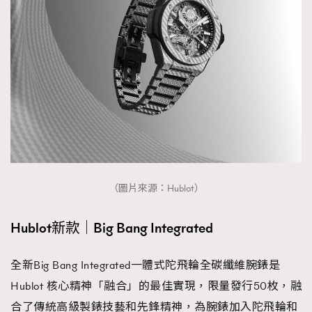
（圖片來源：Hublot）
Hublot新款｜Big Bang Integrated
全新Big Bang Integrated一體式陀飛輪全碳纖維腕錶是
Hublot 核心精神「融合」的最佳實現，限量發行50枚，融
合了傳統高級製錶技藝和先鋒精神，為腕錶加入陀飛輪和