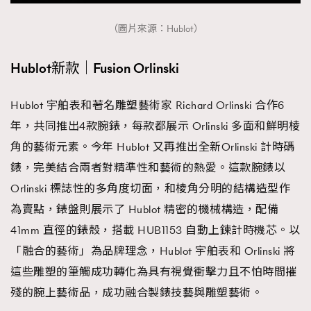
（圖片來源：Hublot）
Hublot新款｜Fusion Orlinski
Hublot 宇舶表和著名雕塑藝術家 Richard Orlinski 合作6
年，共同推出4款腕錶，每款都展示 Orlinski 多面和鮮明棱
角的藝術元素。今年 Hublot 又再推出全新Orlinski 計時碼
錶，完美結合兩者對精準性和藝術的熱愛。這款腕錶以
Orlinski 標誌性的多角度切面，和棱角分明的結構造型作
為賣點，錶盤則展示了 Hublot 精密的機械構造，配備
41mm 直徑的錶殼，搭載 HUB1153 自動上鍊計時機芯。以
「融合的藝術」為品牌理念，Hublot 宇舶表和 Orlinski 將
這些雕塑的筆觸成功轉化為具有視覺衝擊力且不怕時間摧
殘的腕上藝術品，成功融合製錶技藝與雕塑藝術。