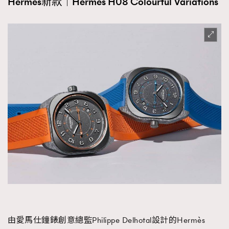
Hermès新款｜Hermès H08 Colourful Variations
由愛馬仕鐘錶創意總監Philippe Delhotal設計的Hermès