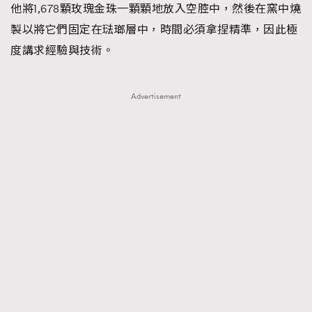
他將1,678顆玫瑰金珠一顆顆地放入空腔中，然後在窯中燒
製以將它們固定在琺瑯層中，時間必須拿捏精準，因此極
度講求經驗與技術。
Advertisement