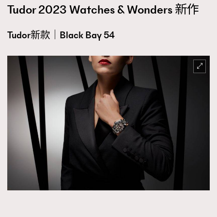
Tudor 2023 Watches & Wonders 新作
Tudor新款｜Black Bay 54