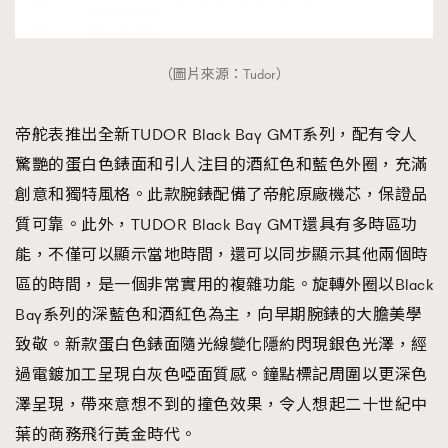
（圖片來源：Tudor）
帝舵表推出全新TUDOR Black Bay GMT系列，配有令人
驚艷的蛋白色錶面和引人注目的酒紅色和藍色外圈，充滿
創意和獨特風格。此款腕錶配備了帝舵原廠機芯，保證品
質可靠。此外，TUDOR Black Bay GMT還具有多時區功
能，不僅可以顯示當地時間，還可以同步顯示其他兩個時
區的時間，是一個非常實用的複雜功能。旋轉外圈以Black
Bay系列的深藍色和酒紅色為主，向早期腕錶的大膽美學
致敬。新款蛋白色錶面隨光線變化隱約閃現銀色光澤，經
過電鍍加工呈現白灰色啞面質感。鐘點標記周圍以更深色
澤呈現，帶來意想不到的撞色效果，令人想起二十世紀中
葉的商務飛行黃金時代。