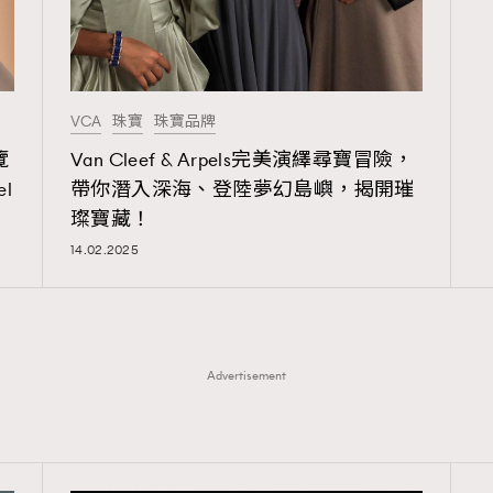
VCA
珠寶
珠寶品牌
覽
Van Cleef & Arpels完美演繹尋寶冒險，
el
帶你潛入深海、登陸夢幻島嶼，揭開璀
璨寶藏！
14.02.2025
Advertisement