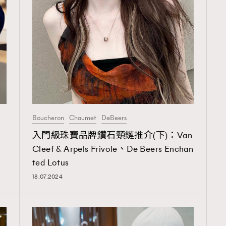
覽(
nmg.com.hk/privacy
) 閱讀本
資訊，本人同意新傳媒集團使用
Boucheron
Chaumet
DeBeers
入門級珠寶品牌鑽石頸鏈推介(下)：Van
Cleef & Arpels Frivole、De Beers Enchan
ted Lotus
18.07.2024