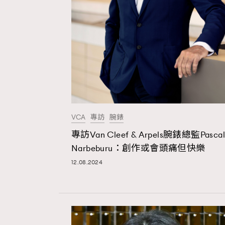
本人已詳閱並同意遵守本文列明條款及細則。 請瀏
公司的私隱政策聲明。
本人願意接收新傳媒集團的最新消息及其他宣傳
本人的個人資料於任何推廣用途。
VCA
專訪
腕錶
專訪Van Cleef & Arpels腕錶總監Pascal
Narbeburu：創作或會頭痛但快樂
12.08.2024