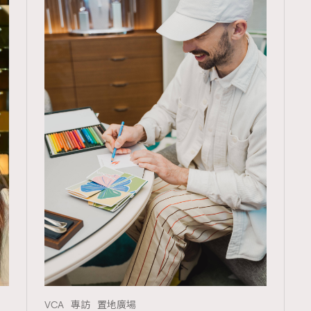
VCA
專訪
置地廣場