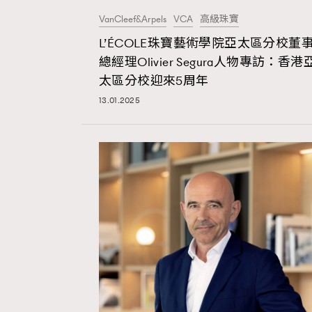
VanCleef&Arpels
VCA
高級珠寶
AFrenchMind
D
L’ÉCOLE珠寶藝術學院亞太區分校董
總經理Olivier Segura人物專訪：香港
太區分校迎來5周年
13.01.2025