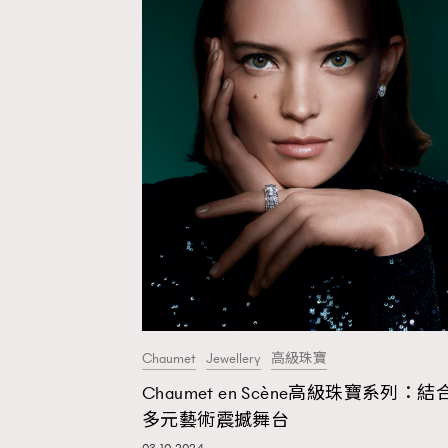
Chaumet
Jewellery
高級珠寶
Chaumet en Scène高級珠寶系列：結
多元藝術震撼舞台