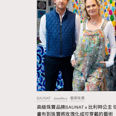
Fashion
Art
Wellness
BAUNAT
Jewellery
奢華珠寶
Paris
高級珠寶品牌BAUNAT x 比利時公主 
畫布到珠寶將玫瑰化成可穿戴的藝術