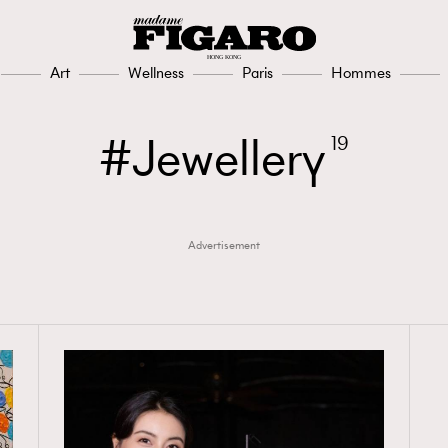
Art
Wellness
Paris
Hommes
Jewellery
19
Advertisement