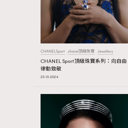
本人已詳閱並同意遵守本文列明條款及細則。 請瀏
公司的私隱政策聲明。
本人願意接收新傳媒集團的最新消息及其他宣傳
CHANELSport
chanel頂級珠寶
Jewellery
本人的個人資料於任何推廣用途。
CHANEL Sport頂級珠寶系列：向自由
律動致敬
23.10.2024