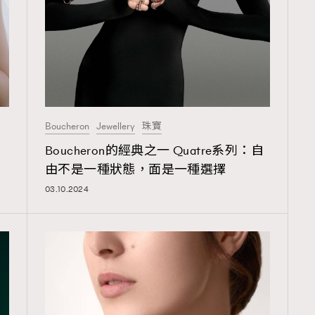
覽(
nmg.com.hk/privacy
) 閱讀本
資訊，本人同意新傳媒集團使用
Boucheron
Jewellery
珠寶
Boucheron的經典之一 Quatre系列：自
由不是一種狀態，面是一種選擇
03.10.2024