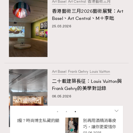
Art Basel
Art Central
香港藝術三月
香港藝術三月2026藝術展覽：Art
Basel、Art Central、M＋李昢
25.03.2026
Art Basel
Frank Gehry
Louis Vuitton
二十載建築長征：Louis Vuitton與
Frank Gehry的美學對話錄
06.05.2026
私藏的顯
別再用酒精消毒皮革！6個清潔手袋小技
巧，讓你更愛惜你的手袋
02.06.2025