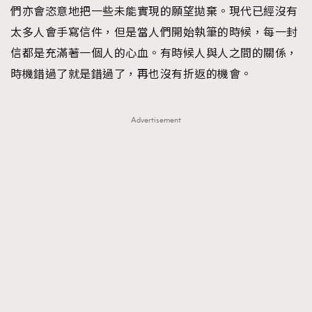
們亦會恣意地把一些未能實現的願望拋棄。現代已經沒有
About us
Collaboration Opportunity
Disclaimer
Privacy
太多人會手寫信件，但是當人們開始執筆的時候，每一封
New Media Group
|
Madame Figaro editions:
France
|
Greece
信都是充滿著一個人的心血。有時候人與人之間的關係，
|
Japan
|
Portugal
|
Spain
時機錯過了就是錯過了，再也沒有折返的機會。
Advertisement