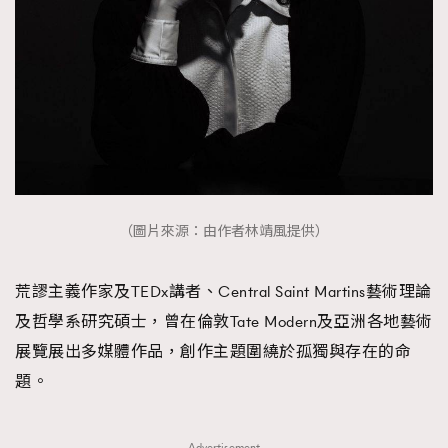
（圖片來源：由作者林靖風提供）
荒謬主義作家及TEDx講者、Central Saint Martins藝術理論
及哲學系研究碩士，曾在倫敦Tate Modern及亞洲各地藝術
展覽展出多媒體作品，創作主題圍繞於孤獨與存在的命
題。
Advertisement