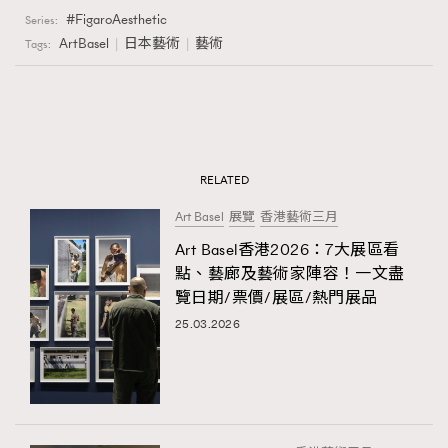
FigaroAesthetic
Series:
ArtBasel
日本藝術
藝術
Tags:
RELATED
Art Basel
展覽
香港藝術三月
Art Basel香港2026：7大展區看
點、藝廊及藝術家陣容！一文盡
覽日期/票價/展區/熱門展品
25.03.2026