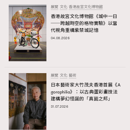
展覽
文化
香港故宮文化博物館
香港故宮文化博物館《城中一日
──跨越時空的格物實驗》以當
代視角重構紫禁城記憶
04.08.2026
展覽
文化
藝術
日本藝術家大竹茂夫香港首展《A
goraphilia》：以古典蛋彩畫技法
建構夢幻怪誕的「真菌之邦」
31.07.2026