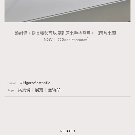
跪射俑，從其姿勢可以見到原來手持弩弓。（圖片來源：
NGV， © Sean Fennessy）
FigaroAesthetic
Series:
兵馬俑
展覽
藝術品
Tags:
RELATED