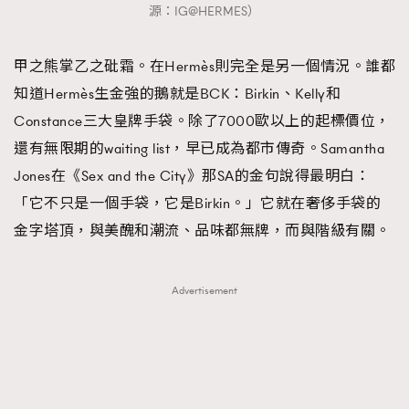
源：IG@HERMES）
甲之熊掌乙之砒霜。在Hermès則完全是另一個情況。誰都
知道Hermès生金強的鵝就是BCK：Birkin、Kelly和
Constance三大皇牌手袋。除了7000歐以上的起標價位，
還有無限期的waiting list，早已成為都市傳奇。Samantha
Jones在《Sex and the City》那SA的金句說得最明白：
「它不只是一個手袋，它是Birkin。」它就在奢侈手袋的
金字塔頂，與美醜和潮流、品味都無牌，而與階級有關。
Advertisement