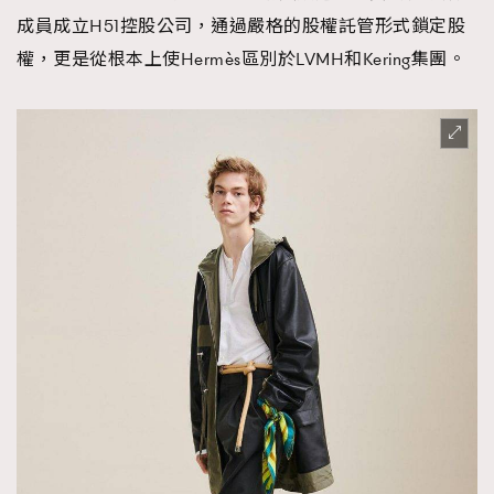
成員成立H51控股公司，通過嚴格的股權託管形式鎖定股
權，更是從根本上使Hermès區別於LVMH和Kering集團。