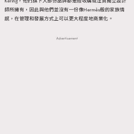
Kering，他們旗下大部份品牌都是經收購或注資獨立設計
師所擁有，因此與他們並沒有一份像Hermès般的家族情
感，在管理和發展方式上可以更大程度地商業化。
Advertisement