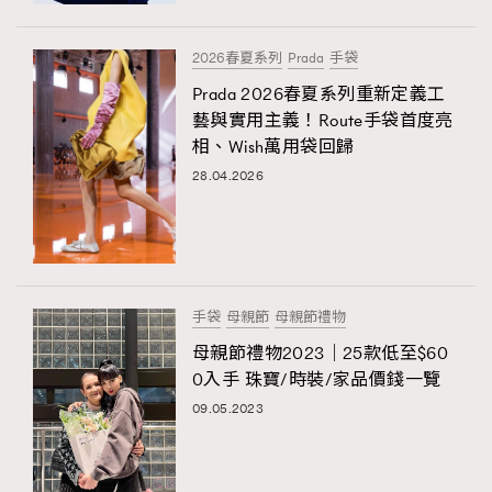
2026春夏系列
Prada
手袋
Prada 2026春夏系列重新定義工
藝與實用主義！Route手袋首度亮
相、Wish萬用袋回歸
28.04.2026
手袋
母親節
母親節禮物
母親節禮物2023｜25款低至$60
0入手 珠寶/時裝/家品價錢一覽
09.05.2023