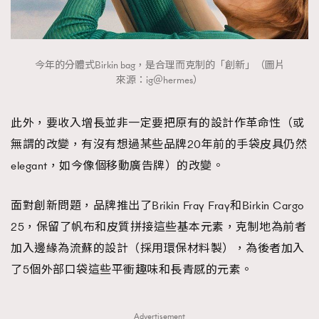
今年的分體式Birkin bag，是合理而克制的「創新」（圖片
來源：ig＠hermes）
此外，要收入增長並非一定要把原有的設計作革命性（或
無謂的改變，有沒有想過某些品牌20年前的手袋皮具仍然
elegant，如今像個移動廣告牌）的改變。
面對創新問題，品牌推出了Brikin Fray Fray和Birkin Cargo
25，保留了帆布和皮質拼接這些基本元素，克制地為前者
加入邊緣為流蘇的設計（採用環保材料製），為後者加入
了5個外部口袋這些平衝趣味和長青感的元素。
Advertisement