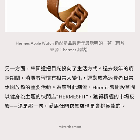
Hermes Apple Watch 仍然是品牌近年最聰明的一著（圖片
來源：hermes 網站）
另一方面，集團還把目光投向了生活方式。過去幾年的疫
情期間，消費者習慣有相當大變化，運動成為消費者日常
休閒放鬆的重要活動。為應對此潮流，Hermès曾開設首間
以健身為主題的快閃店“HERMESFIT”，獲得積極的市場反
響——還是那一句，愛馬仕開快餐店也是會排長龍的。
Advertisement