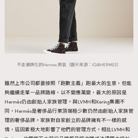
不走潮牌化的Hermes 男裝（圖片來源：IG@HERMES）
雖然上市公司都要按照「跑數主義」跑最大的生意，但能
夠繼續走單一品牌路線，以不變應萬變，最大的原因是
Hermès仍由創始人家族管理。與LVMH和Kering集團不
同，Hermès是奢侈品行業頂端極少數仍然由創始人家族管
理的奢侈品牌。家族對自家創立的品牌擁有不一樣的感
情，這因素極大地影響了他們的管理方式。相比LVMH和