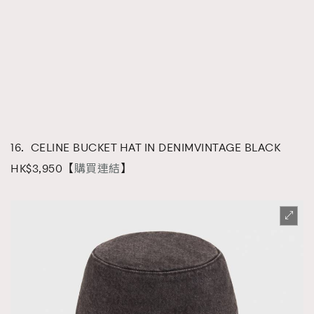
16. CELINE BUCKET HAT IN DENIMVINTAGE BLACK
HK$3,950【
購買連結
】