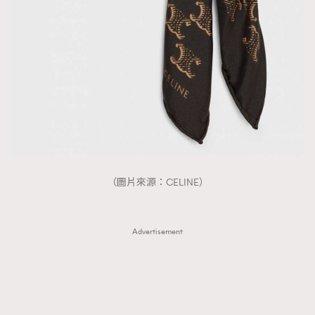
（圖片來源：CELINE）
Advertisement