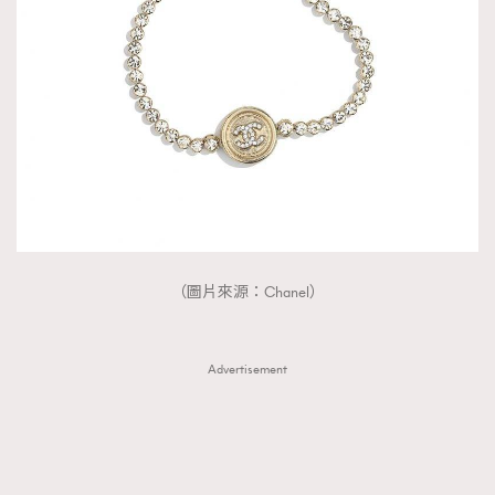
（圖片來源：Chanel）
Advertisement