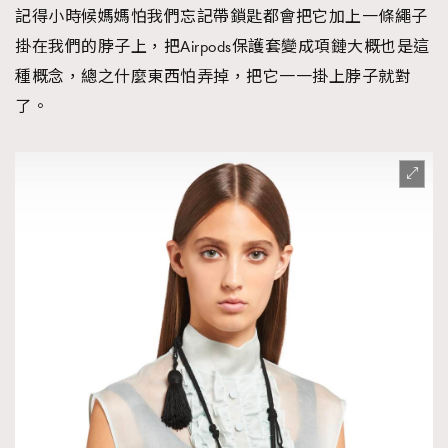
記得小時候媽媽怕我們忘記帶鎖匙都會把它加上一條繩子
掛在我們的脖子上，把Airpods保護套變成項鏈大概也是這
種概念，總之什麼東西怕弄掉，把它一一掛上脖子就對
了。