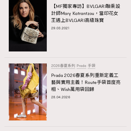
【MF獨家專訪】BVLGARI聯乘設
計師Mary Katrantzou，當印花女
王遇上BVLGARI高級珠寶
29.03.2021
2026春夏系列
Prada
手袋
Prada 2026春夏系列重新定義工
藝與實用主義！Route手袋首度亮
相、Wish萬用袋回歸
28.04.2026