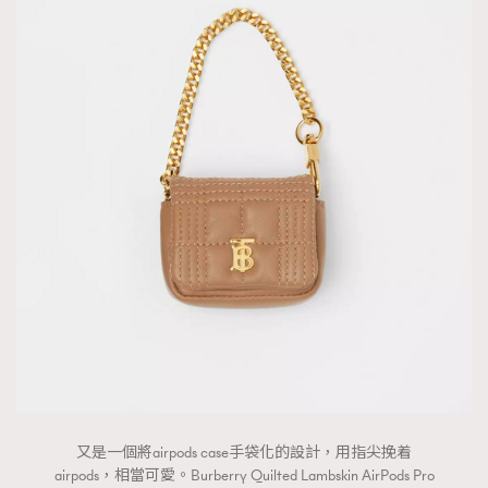
又是一個將airpods case手袋化的設計，用指尖挽着
airpods，相當可愛。Burberry Quilted Lambskin AirPods Pro