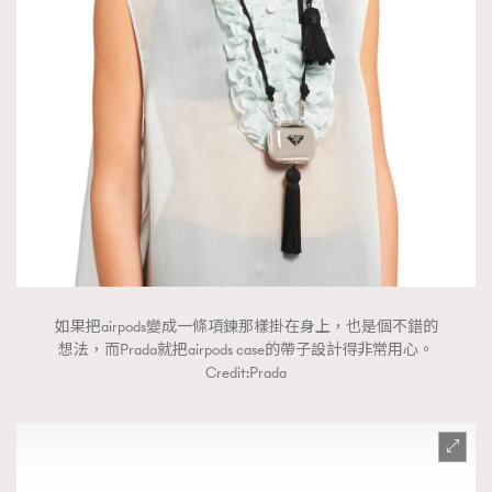
如果把airpods變成一條項鍊那樣掛在身上，也是個不錯的
想法，而Prada就把airpods case的帶子設計得非常用心。
Credit:Prada