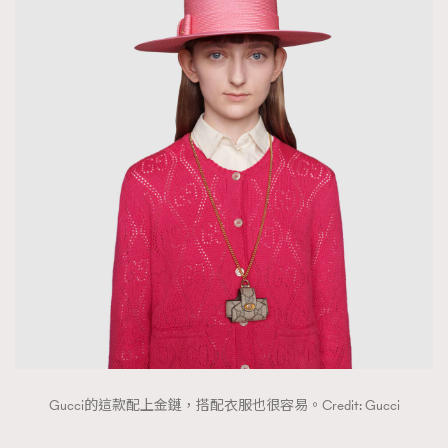
Gucci的這款配上金鏈，搭配衣服也很容易。Credit: Gucci