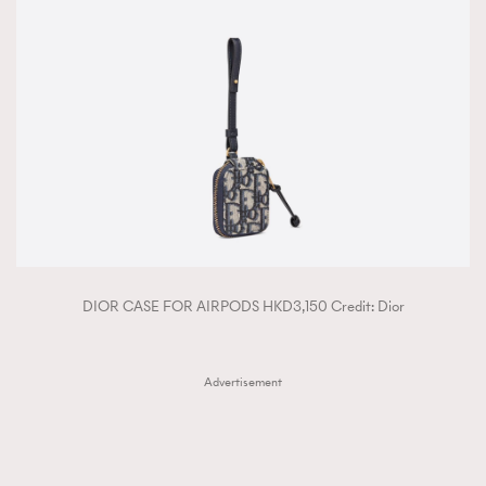
DIOR CASE FOR AIRPODS HKD3,150 Credit: Dior
Advertisement