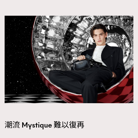
潮流 Mystique 難以復再