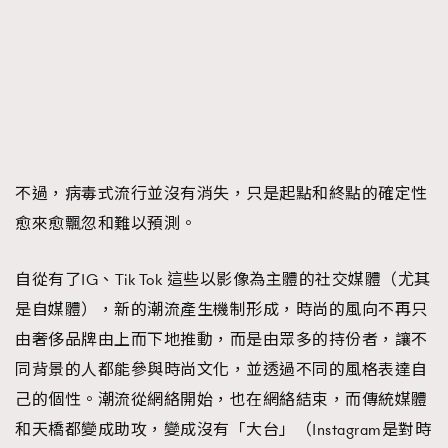
不過，病毒式流行並沒有消失，只是起點和終點的確定性
愈來愈飄忽和難以預測。
自從有了IG、Tik Tok 這些以影像為主體的社交媒體（尤其
是自媒體），新的潮流產生機制形成，時尚的風向不再只
由奢侈品牌由上而下地推動，而是由眾多的持份者，讓不
同背景的人都能參與時尚文化，並透過不同的風格表達自
己的個性。潮流從網絡開始，也在網絡結束，而傳統媒體
和天橋都變成助攻，變成沒有「大台」（Instagram是對時