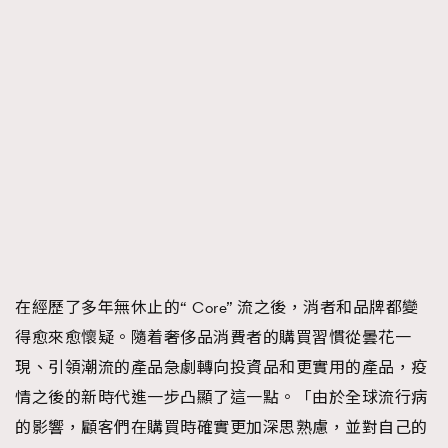
在經歷了多年無休止的“ Core” 流之後，消者和品牌都變
得愈來愈懷疑。隨着奢侈品消費者的購買習慣從曇花一
現、引領潮流的產品急劇轉向投資品和更實用的產品，疫
情之後的新時代進一步凸顯了這一點。「由於全球流行病
的影響，顧客們在購買時確實更加深思熟慮，並對自己的