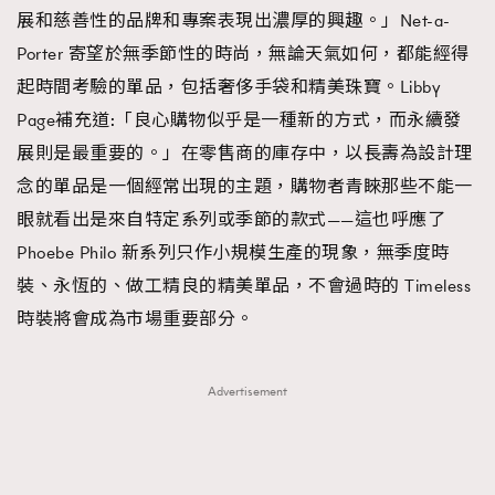
展和慈善性的品牌和專案表現出濃厚的興趣。」Net-a-
Porter 寄望於無季節性的時尚，無論天氣如何，都能經得
起時間考驗的單品，包括奢侈手袋和精美珠寶。Libby
Page補充道:「良心購物似乎是一種新的方式，而永續發
展則是最重要的。」在零售商的庫存中，以長壽為設計理
念的單品是一個經常出現的主題，購物者青睞那些不能一
眼就看出是來自特定系列或季節的款式——這也呼應了
Phoebe Philo 新系列只作小規模生產的現象，無季度時
裝、永恆的、做工精良的精美單品，不會過時的 Timeless
時裝將會成為市場重要部分。
Advertisement