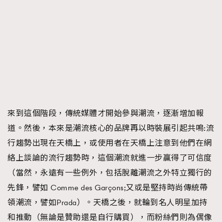
來到這個階段，傳統媒體才開始參與潮流，逐漸增加報
道。然後，本來是潮流核心的品牌再以時裝展引起共鳴:流
行趨勢出現在天橋上，或使用者在天橋上注意到他們在網
絡上談論的流行趨勢時，這個潮流就進一步贏得了可信度
（當然，永遠有一些例外，包括脫離潮流之外特立獨行的
先鋒，譬如 Comme des Garçons;又或是堅持時尚傳統帶
領潮流，譬如Prada）。天橋之後，就輪到名人明星加持
和推動（無論是贊助還是自行購買），而粉絲們則為偶像