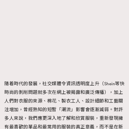
隨着時代的發展，社交媒體令資訊透明度上升（Shein等快
時尚的剝削問題就多次在網上被揭露和廣泛傳播），加上
人們對衣服的來源、棉花、製衣工人、設計細節和工藝關
注增加，曾經熟知的短暫「潮流」影響會逐漸減弱。對許
多人來說，我們應更深入地了解和欣賞服裝，重新發現擁
有最喜歡的單品和最常用的服裝的真正意義，而不是在新