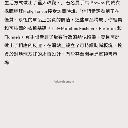
生活方式做出了重大改變，」著名買手店 Browns 的成衣
採購經理Holly Tenser接受訪問時說:「他們肯定看到了在
優質、永恆的單品上投資的價值，這些單品構成了你經典
和可持續的衣櫥基礎。」在Matches Fashion、Farfetch 和
Flannels，買手也看到了顧客行為的類似轉變。零售商都
做出了相應的反應，在網站上設立了可持續時尚板塊，投
資於對地球友好的永恆設計，有些甚至開始進軍轉售市
場。
Advertisement