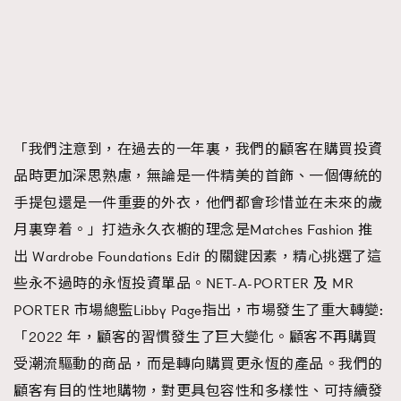
「我們注意到，在過去的一年裏，我們的顧客在購買投資
品時更加深思熟慮，無論是一件精美的首飾、一個傳統的
手提包還是一件重要的外衣，他們都會珍惜並在未來的歲
月裏穿着。」打造永久衣櫥的理念是Matches Fashion 推
出 Wardrobe Foundations Edit 的關鍵因素，精心挑選了這
些永不過時的永恆投資單品。NET-A-PORTER 及 MR
PORTER 市場總監Libby Page指出，市場發生了重大轉變:
「2022 年，顧客的習慣發生了巨大變化。顧客不再購買
受潮流驅動的商品，而是轉向購買更永恆的產品。我們的
顧客有目的性地購物，對更具包容性和多樣性、可持續發