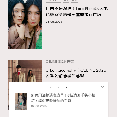
自由不是漂泊！Loro Piana以大地
色調與簡約輪廓重塑旅行質感
28.05.2026
CELINE
SS26
時裝
Urban Geometry：CELINE 2026
春季的都會幾何美學
12.02.2026
私藏的顯
別再用酒精消毒皮革！6個清潔手袋小技
巧，讓你更愛惜你的手袋
02.06.2025