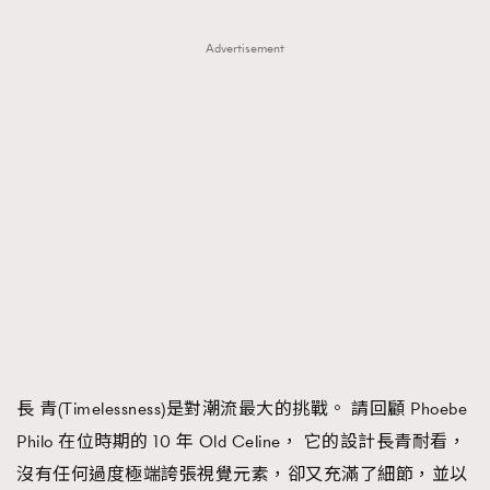
About us
Collaboration Opportunity
Disclaimer
Privacy
Advertisement
New Media Group
|
Madame Figaro editions:
France
|
Greece
|
Japan
|
Portugal
|
Spain
長 青(Timelessness)是對潮流最大的挑戰。 請回顧 Phoebe
Philo 在位時期的 10 年 Old Celine， 它的設計長青耐看，
沒有任何過度極端誇張視覺元素，卻又充滿了細節，並以