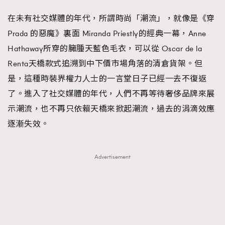
在未有社交媒體的年代，所謂時尚「潮流」，就像是《穿
Prada 的惡魔》裏面 Miranda Priestly的經典一幕，Anne
Hathaway所穿的臃腫天藍色毛衣，可以從 Oscar de la
Renta天橋款式追溯到中下價市場角落的清倉貨架。但
是，這種時裝界權力人士的一言堂日子已經一去不復返
了。進入了社交媒體的年代，人們不再等待奢侈品牌來展
示潮流，也不再只依賴天橋來掀起潮流，過去的涓滴效應
逐漸失效。
Advertisement