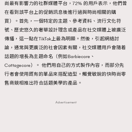
尚最有影響力的社群媒體平台，72% 的用戶表示，他們曾
在看到該平台上的促銷訊息後進行過與時尚相關的購
買）。首先，一個特定的主題、參考資料、流行文化符
號、歷史悠久的奢華設計理念或產品在社交媒體上被廣泛
傳播，這一點在TikTok上最為明顯。然後，引起網絡討
論，通常與更廣泛的社會因素有關，社交媒體用戶會隨着
話題的增長為主題命名（例如Barbiecore、
Cottagecore）。 他們用自己的方式製作內容，而部分先
行者會使用既有的單品來搭配造型。觸覺敏銳的快時尚零
售商競相推出符合話題美學的產品。
Advertisement