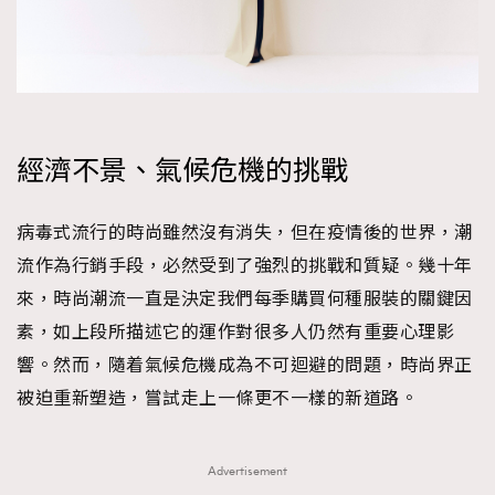
AFrenchMind
DressLikeAParisienne
EmpowerF
FashionWeek
FigaroAesthetic
經濟不景、氣候危機的挑戰
病毒式流行的時尚雖然沒有消失，但在疫情後的世界，潮
流作為行銷手段，必然受到了強烈的挑戰和質疑。幾十年
來，時尚潮流一直是決定我們每季購買何種服裝的關鍵因
素，如上段所描述它的運作對很多人仍然有重要心理影
響。然而，隨着氣候危機成為不可迴避的問題，時尚界正
被迫重新塑造，嘗試走上一條更不一樣的新道路。
Advertisement