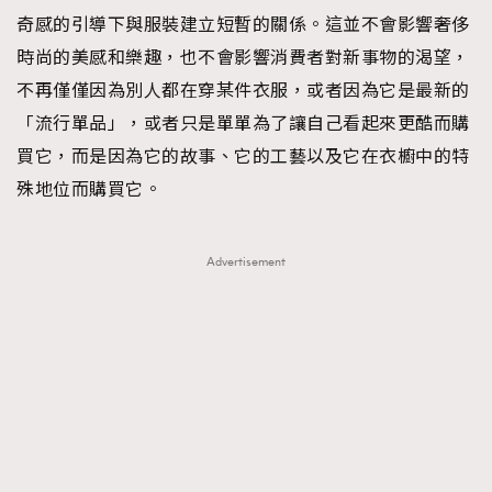
奇感的引導下與服裝建立短暫的關係。這並不會影響奢侈
時尚的美感和樂趣，也不會影響消費者對新事物的渴望，
不再僅僅因為別人都在穿某件衣服，或者因為它是最新的
「流行單品」，或者只是單單為了讓自己看起來更酷而購
買它，而是因為它的故事、它的工藝以及它在衣櫥中的特
殊地位而購買它。
Advertisement