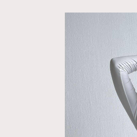
本人已詳閱並同意遵守本文列明條款及細則。 請瀏
公司的私隱政策聲明。
本人願意接收新傳媒集團的最新消息及其他宣傳
本人的個人資料於任何推廣用途。