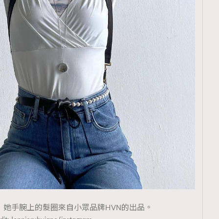
髮圈，她手腕上的髮圈來自小眾品牌HVN的出品。