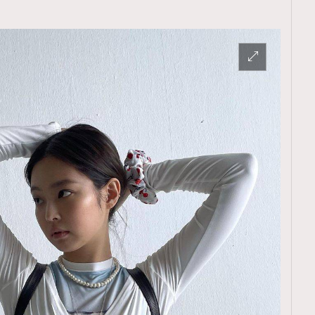
覽(
nmg.com.hk/privacy
) 閱讀本
資訊，本人同意新傳媒集團使用