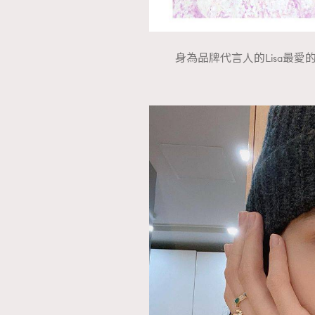
身為品牌代言人的Lisa最愛的髮圈當然來