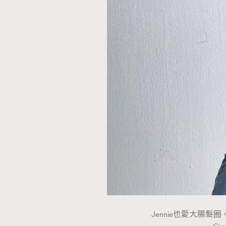
Jennie也愛大腸