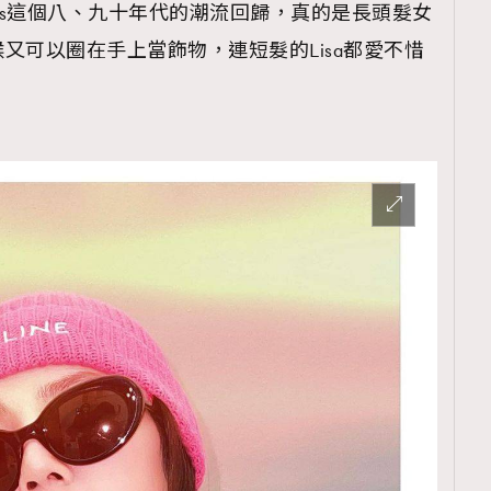
chies這個八、九十年代的潮流回歸，真的是長頭髮女
又可以圈在手上當飾物，連短髮的Lisa都愛不惜