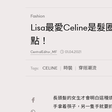
Fashion
Lisa最愛Celine
Fashion
點！
Art
CentralEditor_MF
01.04.2021
CELINE
時裝
穿搭潮流
Tags:
Wellness
長頭髮的女生才會明白這種
Paris
手拿着筷子，另一隻手就要