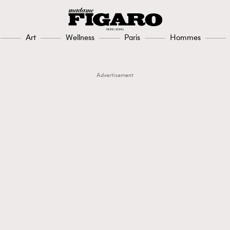
Art
Wellness
Paris
Hommes
Advertisement