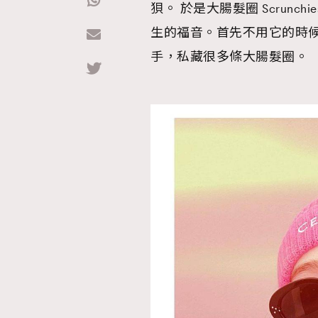
狽。 於是大腸髮圈 Scrun
生的福音。首先不用它的時候
Hommes
手，私藏很多條大腸髮圈。