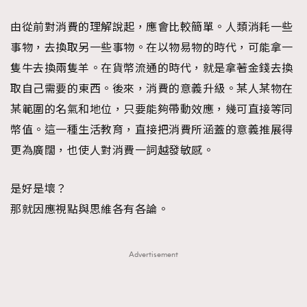
由從前對消費的理解說起，應會比較簡單。人類消耗一些
事物，去換取另一些事物。在以物易物的時代，可能拿一
隻牛去換兩隻羊。在貨幣流通的時代，就是拿著金錢去換
取自己需要的東西。後來，消費的意義升級。某人某物在
某範圍的名氣和地位，只要能夠帶動效應，幾可直接等同
幣值。這一種生活教育，直接把消費所涵蓋的意義推展得
更為廣闊，也使人對消費一詞越發敏感。
是好是壞？
那就因應視點與思維各有各論。
Advertisement