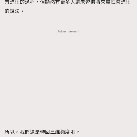
有進化的過程，但顯然有更多人還未習慣將來靈性會進化
的說法。
Advertisement
TRENDING
AFrenchMind
DressLikeAParisienne
EmpowerF
FashionWeek
FigaroAesthetic
所以，我們還是轉回三維頻度吧。