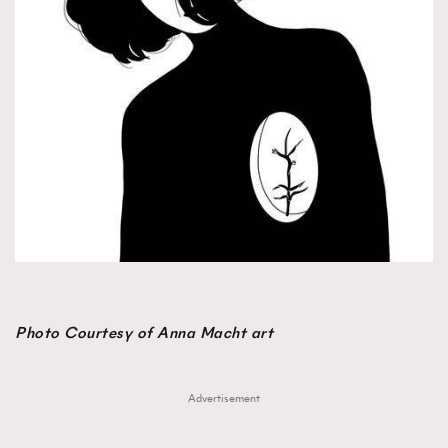
Photo Courtesy of Anna Macht art
Advertisement