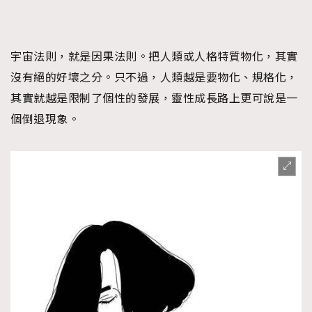
宇宙法則，就是因果法則。把人類或人格特質物化，其實
沒有絕的好壞之分。只不過，人類越是要物化、規格化，
其實就越是限制了個性的發展，靈性成長路上更可說是一
個倒退現象。