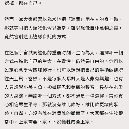
選擇，都在自己。
然而，當大家都習以為常地把「消費」用在人的身上時，
那就等同把人類物化習以為常。難以想像自栩萬物之靈，
竟然會創造出這樣自貶的方式。
在這個宇宙共同進化的重要時刻，生而為人，選擇哪一個
方式來進化自己的生命，在靈性上仍然是自由的。你可以
設定心念學習四腳爬行，也可以想想把自己的手換做翅膀
往天上飛。當然，不是每個人都對大是大非有興趣。也有
人只想學小美人魚，換掉尾巴和美麗的聲音，長待在心愛
的人身邊。無論哪一個方式，都不過是一種選擇。當你真
心相信眾生平等，那就沒有誰比誰好，誰比誰更壞的狀
態。自然，亦沒有誰在消費誰的局面了。大家都在生物鏈
當中，上家需要下家，下家犧牲成全上家。