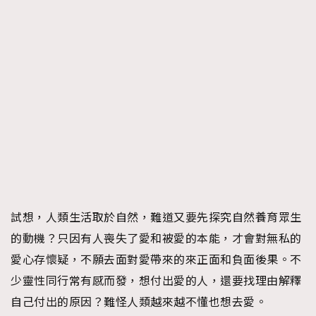
試想，人類生活取於自然，難道又要先探究自然養育眾生
的動機？只因有人喪失了愛和被愛的本能，才會對無私的
愛心存懷疑，不願去面對愛帶來的來正面和負面後果。不
少靈性同行常有感而發，想付出愛的人，還要找理由解釋
自己付出的原因？難怪人類越來越不懂也想去愛。