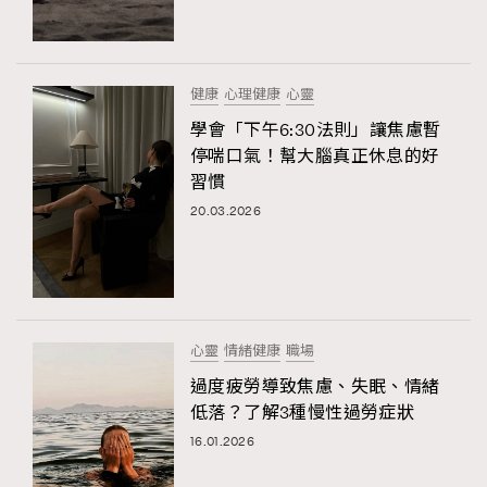
健康
心理健康
心靈
學會「下午6:30法則」讓焦慮暫
停喘口氣！幫大腦真正休息的好
習慣
20.03.2026
心靈
情緒健康
職場
過度疲勞導致焦慮、失眠、情緒
低落？了解3種慢性過勞症狀
16.01.2026