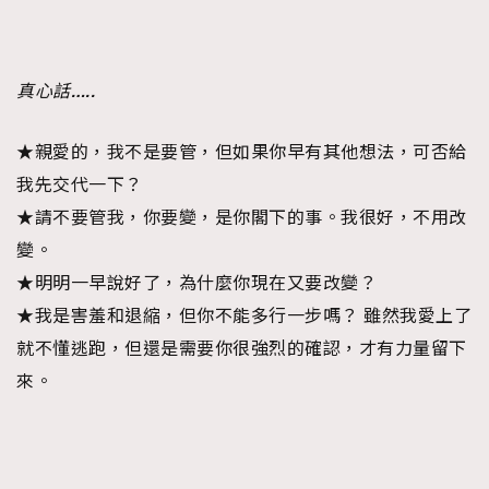
About us
Collaboration Opportunity
Disclaimer
Privacy
New Media Group
|
Madame Figaro editions:
France
|
Greece
|
Japan
|
Portugal
|
Spain
真心話…..
★親愛的，我不是要管，但如果你早有其他想法，可否給
我先交代一下？
★請不要管我，你要變，是你閣下的事。我很好，不用改
變。
★明明一早說好了，為什麼你現在又要改變？
★我是害羞和退縮，但你不能多行一步嗎？ 雖然我愛上了
就不懂逃跑，但還是需要你很強烈的確認，才有力量留下
來。