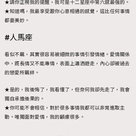
★請你正視我的提醒，我可是十二星座中第六感最強的。
★知道嗎，我最享受跟你心意相通的感覺，這比任何事情
都要美妙。
#人馬座
看似不羈，其實很容易被細微的事情引發情緒。愛情關係
中，既長情又不能專情，表面上瀟洒遊走，內心卻被過去
的戀愛所羈絆。
★是的，我後悔了，我看懂了，但奈何我卻先走了，我會
獨自承擔後果的。
★你可能不會相信，對於很多事情我都可以非常進取主
動。唯獨面對愛情，我的顧慮很多。