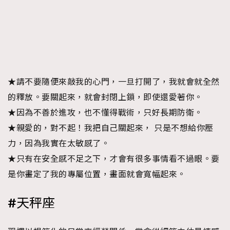
★請不要隨便來敲我的心門，一旦打開了，我就會就全然
的釋放。要關起來，就會封閉上鎖，即使還愛著你。
★因為不善於進攻，也不懂得戰術，只好長期防衛。
★親愛的，對不起！我把自己關起來， 只是不想給你壓
力，因為我實在太敏感了。
★只有在安全感不足之下，才會有很多事情看不過眼。要
是你畫定了我的專屬位置，畫面就會寬幅起來。
#天秤座
TRENDING
AFrenchMind
DressLikeAParisienne