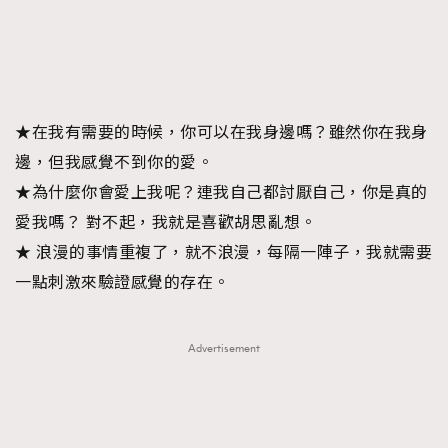
★在我有需要的時候，你可以在我身邊嗎？雖然你在我身
邊，但我感覺不到你的愛。
★為什麼你會愛上我呢？連我自己都討厭自己，你是真的
愛我嗎？ 對不起，我就是喜歡胡思亂想。
★ 浪漫的事情重複了，就不浪漫，每隔一陣子，我就需要
一點刺激來驗證感覺的存在。
Advertisement