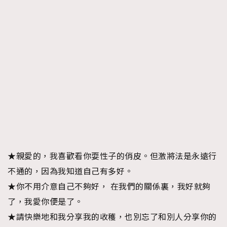
★親愛的，我喜歡看你耍性子的俏皮。但激將法是永遠行
不通的，因為我知道自己有多好。
★你不用介意自己不夠好， 在我們的關係裏，我好就夠
了，我愛你便是了。
★請快樂地和我分享我的收穫，也別忘了和別人分享你的