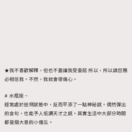
★我不喜歡解釋，但也不要讓我受委屈 所以，所以請您務
必相信我。不然，我就會很傷心。
# 水瓶座 ~
經常處於迷惘狀態中，反而平添了一點神秘感。偶然彈出
的金句，也能予人低調天才之感。其實生活中大部分時間
都是個大意的小傻瓜。