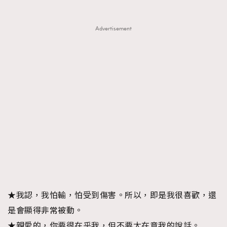
Advertisement
★我認，我怕輸，怕受到傷害。所以，即是我很喜歡，還
是會顯得非常被動。
★親愛的，你要很在乎我，但不要太在意我的說話。