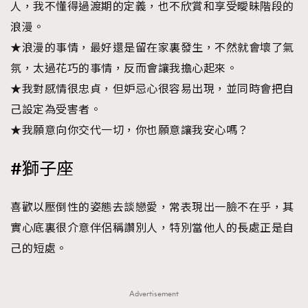
人，我不懂得過渡期的定義，也不欣賞和享受曖昧階段的
浪漫。
★浪漫的事情，最好還是留在家裏發生，不然就會壞了氣
氛，太過花巧的事情，反而會讓我擔心起來。
★我對感情很忠貞，但妒忌心很容易出現，並同時會把自
己設定為受害者。
★我願意向你交代一切，你也願意讓我安心嗎？
#獅子座
喜歡以壓倒性的姿態去談戀愛，常表現出一臉不在乎，其
實心底裏很介意伴侶稱讚別人，特別當他人的長處正是自
己的短處。
Advertisement