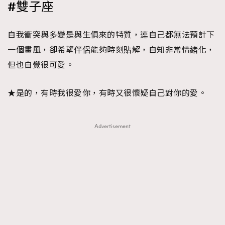
#雙子座
自我衝突與多變是與生俱來的特質，連自己都無法預計下
一個畫風，卻希望伴侶能夠時刻貼解，自知非常情緒化，
但也自覺很可愛。
★是的，有時我很愛你，有時又很懷疑自己對你的愛。
Advertisement