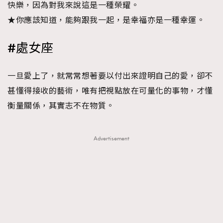
快樂，因為對我來說這是一種榮耀。
★你應該知道，能夠跟我一起，是幸福亦是一種幸運。
#處女座
一旦愛上了，就常常想著要以付出來證明自己的愛，卻不
甚懂得接收的藝術，唯有把視點放在可量化的事物，才懂
衡量關係，其實志不在物質。
Advertisement