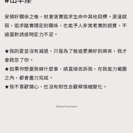
#山羊座
安頓好關係之後，就會落實追求生命中其他目標。浪漫感
弱，追求踏實穩定的關係，也能予人非常老實的感覺，不
過面對誘惑時定力不足。
★我的愛並沒有減退，只是為了營造更美好的將來，我才
會疏忽了你。
★如果你想要我做什麼事，請直接告訴我，在我能力範圍
之內，都會盡力完成。
★我不喜歡猜心，也沒有耐性去觀察情緒變化。
Advertisement