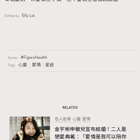
Elly Lai
Edited by
FigaroHealth
Series:
心靈
愛情
星座
Tags:
RELATED
名人故事
心靈
愛情
金宇彬申敏兒宣布結婚！二人是
戀愛典範：「愛情是我可以陪你