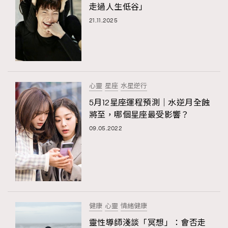
走過人生低谷」
21.11.2025
心靈
星座
水星逆行
5月12星座運程預測｜水逆月全蝕
將至，哪個星座最受影響？
09.05.2022
健康
心靈
情緒健康
靈性導師淺談「冥想」：會否走