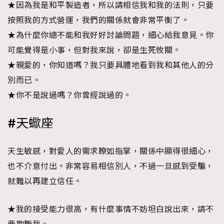
★因為我是和平製造者，所以請相信我和我的法則，只要
按照我的方式營運，我們的關係就會非常平衡了。
★為什麼你總不能和我好好討論問題，細心給我意見。你
可能覺得是小事，但對我來說，卻是生死攸關。
★親愛的，你知道嗎？我只要具體地看到我和其他人的分
別而已。
★你不是說過嗎？你曾經說過的。
#天蠍座
天生敏感，對愛人的需求瞭如指掌，關係中顯得很細心，
也不介意付出。非常容易相信別人，不過一旦感到受騙，
就難以再建立信任。
★我的接受能力很高，有什麼事情不妨坦白說出來，請不