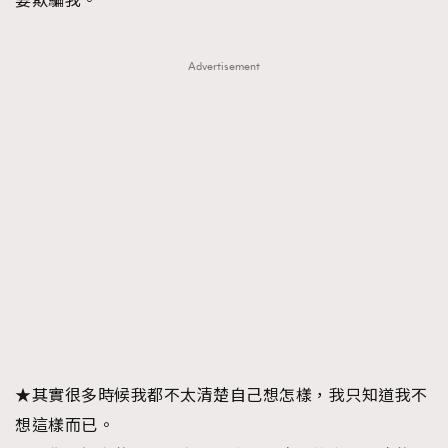
要欺騙我。
Advertisement
★其實很多時候我都不太清楚自己想怎樣，我只知道我不
想這樣而已。