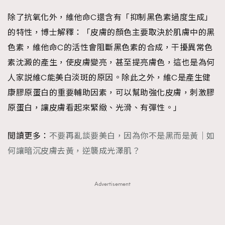
除了抗氧化外，維他命C還含有「抑制黑色素過度生成」
的特性，博士解釋：「皮膚的顏色主要取決於肌膚中的黑
色素，維他命C的活性會阻斷黑色素的合成，干擾異常色
素沈澱的產生，使皮膚變亮，甚至提亮膚色，這也是為何
人家説維C能美白淡斑的原因。除此之外，維C是產生健
康膠原蛋白的重要輔助因素，可以幫助強化皮膚，刺激膠
原蛋白，讓皮膚看起來緊緻、光滑、有彈性。」
閲讀更多：
不要再亂談要美白，因為你不是黑而是黃｜如
何讓暗沉皮膚去黃，逆襲成光澤肌？
Advertisement