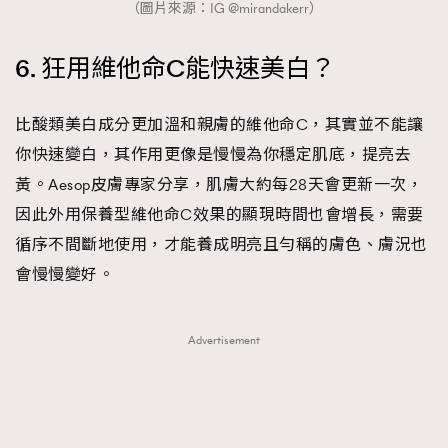
（圖片來源：IG @mirandakerr）
6. 狂用維他命C能快速美白？
比酸類美白成分更加溫和親膚的維他命C，其實並不能讓
你快速變白，其作用更像是慢慢為你穩定肌底，提亮去
黃。Aesop皮膚專家分享，肌膚大約每28天會更新一次，
因此外用保養型維他命C效果的顯現時間也會增長，需要
循序不間斷地使用，才能養成明亮且勻稱的膚色、膚況也
會慢慢變好。
Advertisement