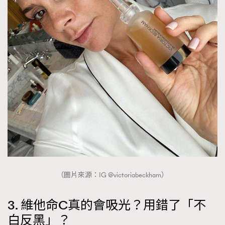
（圖片來源：IG @victoriabeckham）
3. 維他命C真的會吸光？用錯了「不
白反黑」？
TRENDING