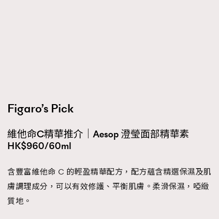
Figaro’s Pick
維他命C精華推介｜Aesop 澄瑩面部精華素
HK$960/60ml
含豐富維他命 C 的輕盈精華配方，配方蘊含精選保濕及肌
膚調理成分，可以有效修護、平衡肌膚。柔滑保濕，啞緻
質地。