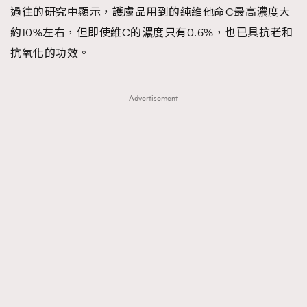
過往的研究中顯示，護膚品用到的純維他命C最高濃度大
約10%左右，但即使維C的濃度只有0.6%，也已具抗老和
抗氧化的功效。
Advertisement