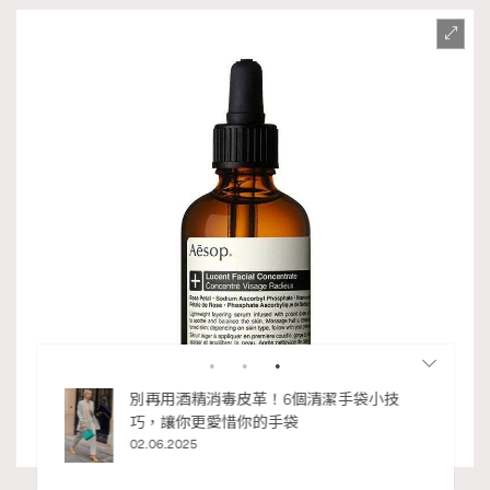
私藏的顯
別再用酒精消毒皮革！6個清潔手袋小技
巧，讓你更愛惜你的手袋
02.06.2025