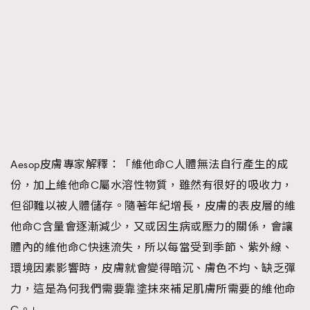
Aesop皮膚專家解釋：「維他命C人體無法自行產生的成
份，加上維他命C屬水溶性物質，雖然有很好的吸收力，
但卻難以被人體儲存。隨著年紀增長，皮膚的表皮層的維
他命C含量會逐漸減少，又或因生病或壓力的關係，會讓
體內的維他命C快速流失，所以每當受到季節、紫外線、
環境因素影響時，皮膚就會變得暗沉、膚色不均、缺乏彈
力，這是為何我們需要靠塗抹來補足肌膚所需要的維他命
C。」