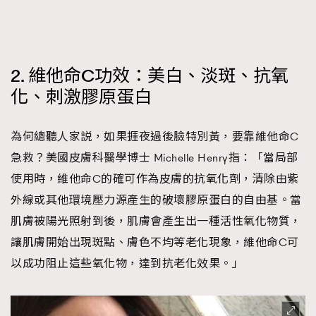
2. 維他命C功效：美白、淡斑、抗氧
化、刺激膠原蛋白
為何總聽人家説，如果捱夜過後臉特別黃，要靠維他命C
急救？美國皮膚科醫學博士 Michelle Henry指：「當局部
使用時，維他命C的確可作為皮膚的抗氧化劑，清除由紫
外線或其他環境壓力源產生的破壞膠原蛋白的自由基。當
肌膚被陽光照射到後，肌膚會產生出一種活性氧化物質，
讓肌膚開始出現斑點、膚色不均等老化現象，維他命C可
以成功阻止這些氧化物，達到抗老化效果。」