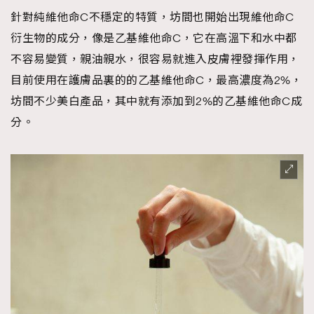
針對純維他命C不穩定的特質，坊間也開始出現維他命C
衍生物的成分，像是乙基維他命C，它在高溫下和水中都
不容易變質，親油親水，很容易就進入皮膚裡發揮作用，
目前使用在護膚品裏的的乙基維他命C，最高濃度為2%，
坊間不少美白產品，其中就有添加到2%的乙基維他命C成
分。