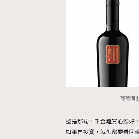
AFrenchMind
D
葡萄酒也
還是那句，千金難買心頭好，
如果是投資，就怎都要看回報