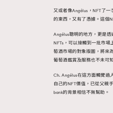
又或者像Angélus，NF
的東西，又有了憑據。這個N
Angélus聰明的地方，更
NFTs，可以接觸到一批市
萄酒市場的對象版圖，將來
葡萄酒鑑賞及服務也不未可
Ch. Angélus在這方面
自己的NFT價值，已從父親手上接過棒
bank的背景相信不無幫助。