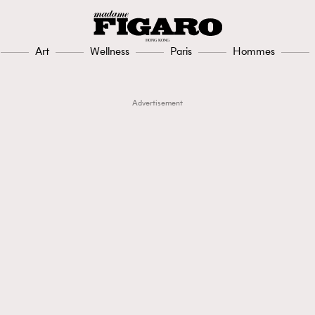
Art
Wellness
Paris
Hommes
Advertisement