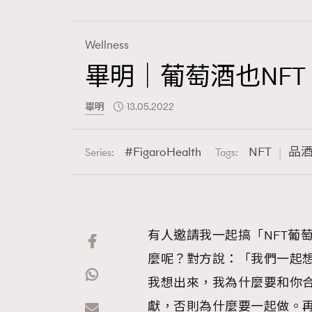
Wellness
畢明｜葡萄酒也NFT
Fashion
畢明
13.05.2022
Art
FigaroHealth
NFT
品
Series:
Tags:
Wellness
有人邀請我一起搞「NFT葡萄
麼呢？對方說：「我們一起
Paris
我想出來，我為什麼要和你合
獻，否則為什麼要一起做。