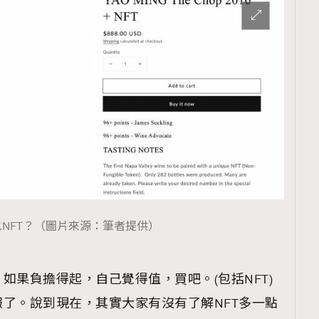
TRENDING
ressLikeAParisienne
Empower
FigaroAesthetic
NFT？（圖片來源：筆者提供）
如果負擔得起，自己覺得值，買吧。(包括NFT)
了。說到現在，其實大家有沒有了解NFT多一點