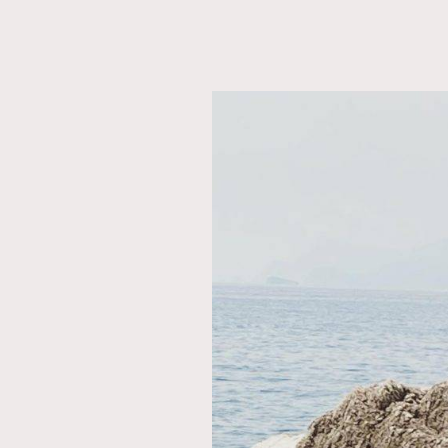
本人已詳閱並同意遵守本文列明條款及細則。 請瀏
公司的私隱政策聲明。
本人願意接收新傳媒集團的最新消息及其他宣傳
本人的個人資料於任何推廣用途。