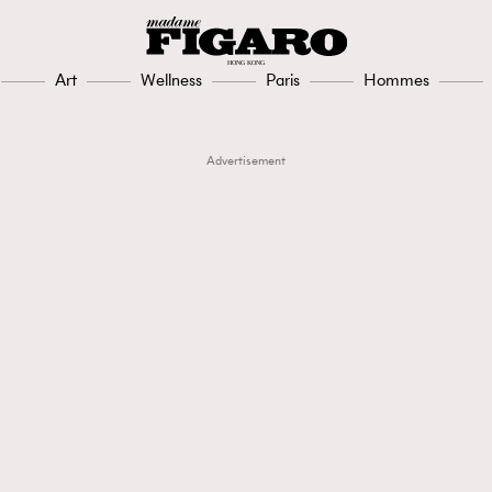
Art
Wellness
Paris
Hommes
Advertisement