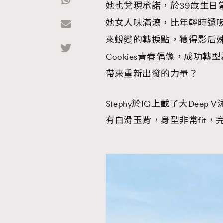
她也兌現承諾，於39歲生日
她女人味滿瀉，比年輕時還吸
Hommes
來蛻變的轉捩點，獲得影后殊
Cookies青春偶像，成功
帶來重新出發的力量？
Stephy於IG上載了大De
有白滑玉背，身型非常fit，