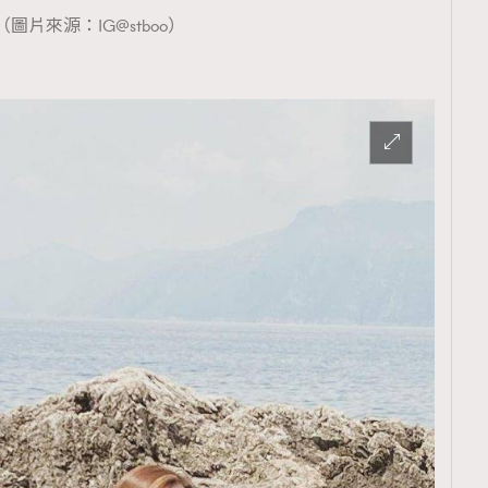
（圖片來源：IG@stboo）
覽(
nmg.com.hk/privacy
) 閱讀本
資訊，本人同意新傳媒集團使用