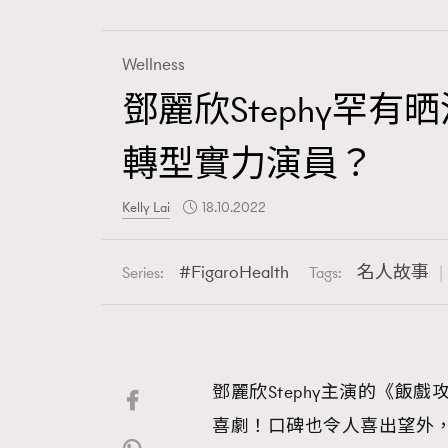
Wellness
鄧麗欣Stephy罕有
Fashion
轉型實力演員？
Art
Kelly Lai
18.10.2022
FigaroHealth
名人故事
Series:
Tags:
Wellness
鄧麗欣Stephy主演的《飯
Paris
喜劇！口碑也令人喜出望外，早