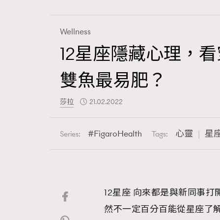
Wellness
12星座隱藏心理，
Fashion
雙魚最易肥？
Art
莎拉
21.02.2022
FigaroHealth
心靈
星
Series:
Tags:
Wellness
12星座 向來都是與新同事
Paris
然不一定百分百能從星座了