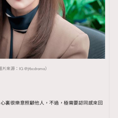
TRENDING
ressLikeAParisienne
Empower
FigaroAesthetic
片來源：IG @jtbcdrama）
其實心裏很樂意照顧他人，不過，極需要認同感來回