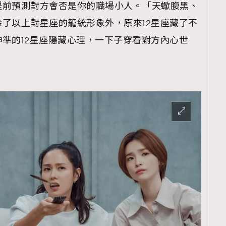
提前預測對方會否是你的職場小人。「天蠍腹黑、
了以上對星座的籠統形象外，原來12星座藏了不
準的12星座隱藏心理，一下子穿看對方內心世