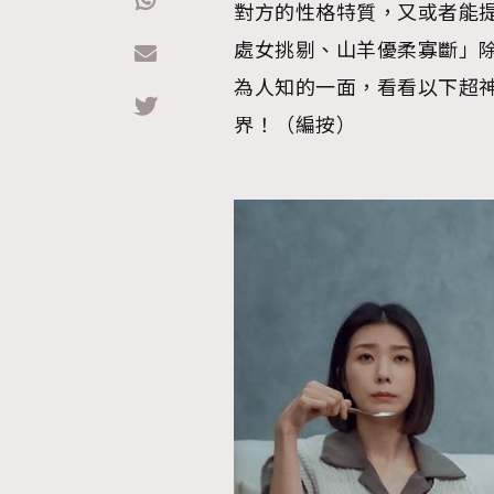
對方的性格特質，又或者能
處女挑剔、山羊優柔寡斷」除
Hommes
為人知的一面，看看以下超神
界！（編按）