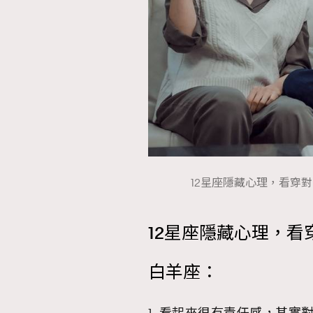
12星座隱藏心理，看穿對方
12星座隱藏心理，
白羊座：