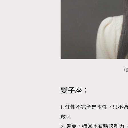
（圖
雙子座：
1. 任性不完全是本性，只
救。
2. 愛美，通常也有點吸引