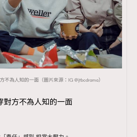
不為人知的一面（圖片來源：IG @jtbcdrama）
看穿對方不為人知的一面