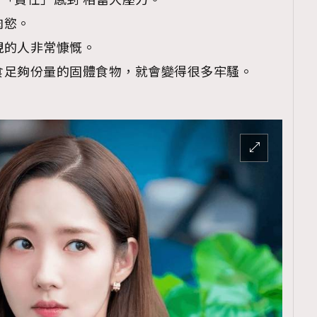
對「責任」感到 相當大壓力。
肉慾。
重視的人非常慷慨。
進食足夠份量的固體食物，就會變得很多牢騷。