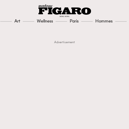
Art
Wellness
Paris
Hommes
Advertisement