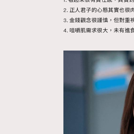
1. 看起來很有責任感，其實
2. 正人君子的心態其實也很
3. 金錢觀念很謹慎，但對
4. 咀嚼肌需求很大，未有