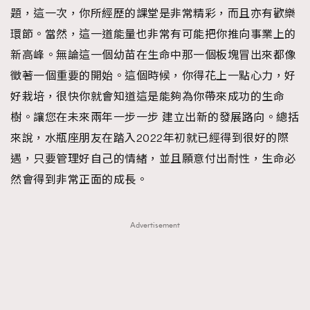
題，這一次，你所經歷的課堂是非常精彩，而且亦有歡樂
環節。當然，這一道能量也非常有可能把你推向事業上的
新高峰。無論這一個幼苗在生命中那一個板塊冒出來都像
徵著一個重要的開始。這個時候，你得花上一點心力，好
好栽培，很快你就會知道這是能夠為你帶來成功的生命
樹。讓您在未來兩年一步一步 建立出新的發展路向。總括
來說，水瓶座朋友在踏入2022年初就已經得到很好的際
遇，只要管理好自己的情緒，並且願意付出耐性，生命必
然會得到非常正面的成長。
Advertisement