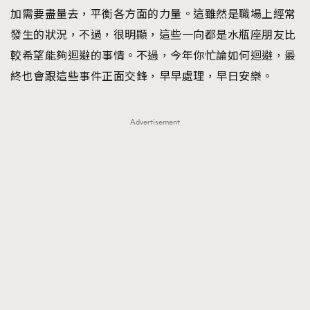
加需要盡量去，平衡各方面的力量。這雖然是職場上經常
發生的狀況，不過，很明顯，這些一向都是水瓶座朋友比
較希望能夠迴避的事情。不過，今年你忙論如何迴避，最
終也會跟這些事件正面交鋒，早早處理，早日安樂。
Advertisement