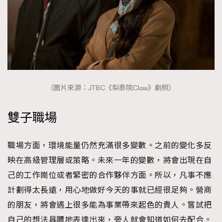
（圖片來源：JTBC《梨泰院Class》劇照）
雙子職場
職場方面，環境能量仍然充滿很多變數。之前的變化多反
映在高級管理層或策略。未來一年的變數，將會出現在自
己的工作崗位或者緊密的合作夥伴方面。所以，凡事不應
計劃得太長遠，用心地做好今天的事就已經很足夠。營商
的朋友，將會遇上很多能為事業帶來起色的貴人。嘗試把
自己的想法具體地表達出來，旁人就會知道如何去配合。