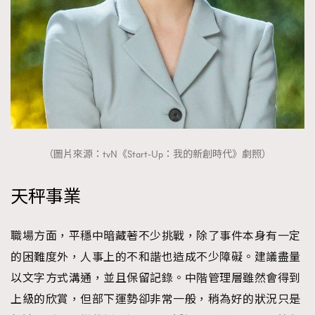
（圖片來源：tvN《Start-Up：我的新創時代》劇照）
天秤事業
職場方面，平穩中暗藏著不少挑戰，除了事件本身有一定
的困難度外，人事上的不和諧也造成不少障礙。建議盡量
以文字方式溝通，並且保留記錄。中階管理層雖然會得到
上級的欣賞，但部下運勢卻非常一般，稍為好的狀況只是