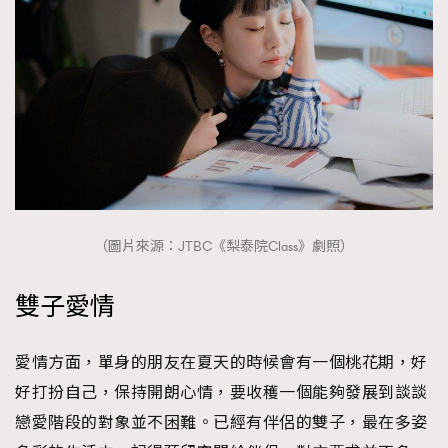
（圖片來源：JTBC《梨泰院Class》劇照）
雙子愛情
愛情方面，單身的朋友在夏天的時候會有一個桃花期，好
好打扮自己，保持開朗心情，要收穫一個能夠發展到談談
戀愛階段的對象並不困難。已經有伴侶的雙子，最在多姿