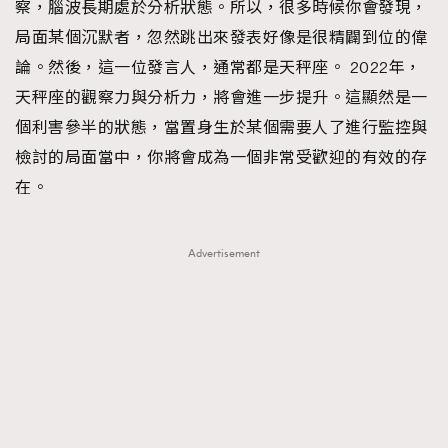
察，腦波長期處於分析狀態。所以，很多時候你會發現，
局面某個沉默者，忽然跳出來發表好像是很精闢到位的偉
論。然後，這一位發言人，通常都是天秤座。 2022年，
天秤座的觀察力與分析力，將會進一步提升。這顯然是一
個利害參半的狀態，當置身生於某個需要人了進行監控與
檢討的局面當中，你將會成為一個非常受歡迎的有效的存
在。
Advertisement
TRENDING