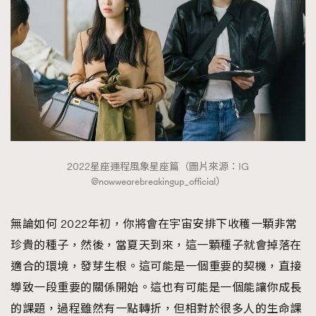
2022星座運程風象星座篇（圖片來源：IG
@nowwearebreakingup_official）
無論如何 2022年初，你將會在宇宙安排下收穫一顆非常
珍貴的種子，然後，當夏天到來，這一顆種子就會掉落在
適合的環境，發芽生根。這可能是一個重要的契機，直接
導致一段重要的關係開始。這也有可能是一個能讓你成長
的課題，過程雖然有一點轉折，但相對於很多人的生命課