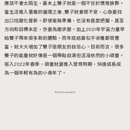
應該不會太陌生，基本上雙子就是一個不甘於慣常族群。
當生活進入重複的循環之後 ,雙子就會很不安，心急要找
出口找變化嘗新。即使毫無準備，也沒有甚麼把握，甚至
方向和目標未定，亦要為變求變。加上2021年宇宙力量早
給雙子帶來很多新的體驗，而年底結算似乎收穫都很豐
富，就大大增加了雙子座朋友的自信心。目前而言，很多
雙子的能量就好像是一個帶點自滿但活潑依然的小頑童。
搭入2022年春季，頑童就要進入發育時期，快速成長成
為一個年輕有為的小青年了。
Advertisement