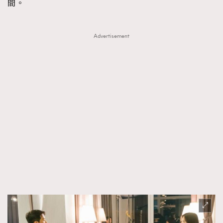
間。
Advertisement