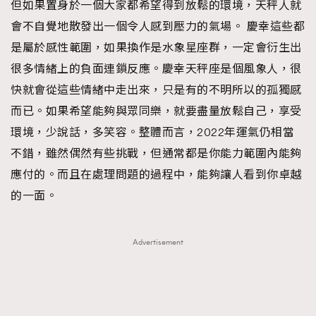
但如果置身於一個大家都希望得到放鬆的環境，天秤人就
會不自覺地散發出一個令人感到壓力的氣場。 慶幸這些都
是屬於感性範圍，如果換作是水象星座群，一定會衍生出
很多情緒上的負面連鎖反應。慶幸天秤座是個風象人，很
快就會從這些情緒中走出來，只是有的不明所以的孤獨感
而已。如果希望能夠與眾同樂，就要盡量放鬆自己，享受
環境，少說話，多笑容。整體而言，2022年運氣仍相當
不錯，雖然偶然有些挑戰，但通常都是你能力範圍內能夠
應付的。而且在處理問題的過程中，能夠讓人看到你卓越
的一面。
Advertisement