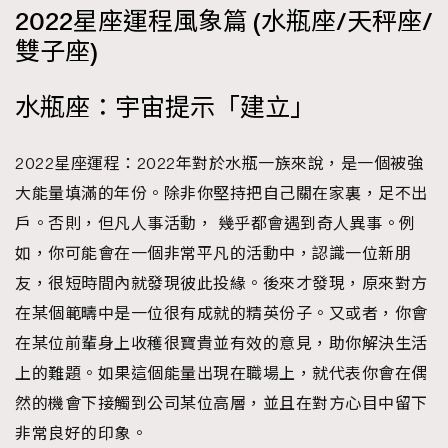
2022星座運程風象篇 (水瓶座/天秤座/
時裝心理學
2
當巨蟹座遇上處女座 Tyson Yoshi x 林家謙
雙子座)
煲劇日常
334
玩物壯志
1
水瓶座：宇宙提示「建立」
2022星座運程：2022年對於水瓶一族來說，是一個被強
大能量填滿的年份。除非你堅持把自己關在家裏，足不出
戶。否則，但凡人事活動， 幾乎都會遇到奇人異事。例
如，你可能會在一個非常平凡的活動中，認識一位新朋
本人已詳閱並同意遵守本文列明條款及細則。 請瀏覽
友，很短時間內就發現彼此投緣。後來才發現，原來對方
(
nmg.com.hk/privacy
) 閱讀本公司的私隱政策聲明。
在某個範疇中是一位很有成就的精英份子。又或者，你會
本人願意接收新傳媒集團的最新消息及其他宣傳資訊，本人同意
新傳媒集團使用本人的個人資料於任何推廣用途。
在某位前輩身上收穫很寶貴並有效的意見，助你解決生活
上的難題。如果這個能量出現在職場上，就代表你會在偶
然的機會下接觸到公司某位高層，並且在對方心目中留下
非常良好的印象。