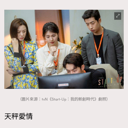
（圖片來源：tvN《Start-Up：我的新創時代》劇照）
天秤愛情