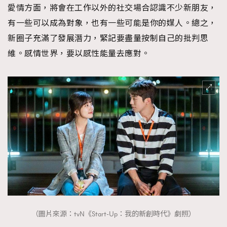
愛情方面，將會在工作以外的社交場合認識不少新朋友，
有一些可以成為對象，也有一些可能是你的媒人。總之，
新圈子充滿了發展潛力，緊記要盡量按制自己的批判思
維。感情世界，要以感性能量去應對。
（圖片來源：tvN《Start-Up：我的新創時代》劇照）