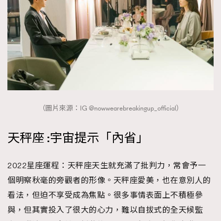
（圖片來源：IG @nowwearebreakingup_official）
天秤座 :宇宙提示「內省」
2022星座運程：天秤座天生就充滿了批判力，常會予一
個明察秋毫的旁觀者的形像。天秤座愛美，也在意別人的
看法，但迫不享受成為焦點。很多事情表面上不積極參
與，但其實投入了很大的心力，難以自拔式的全天候監