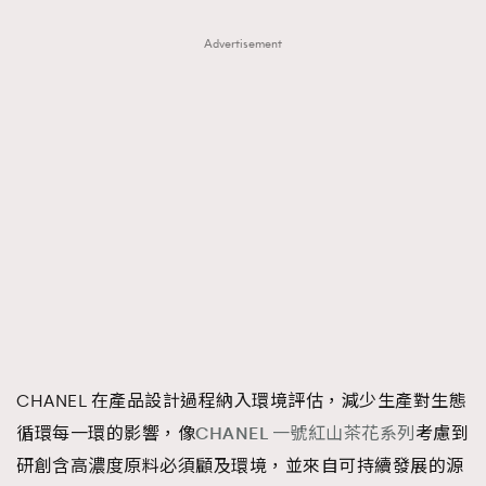
Advertisement
CHANEL 在產品設計過程納入環境評估，減少生產對生態
循環每一環的影響，像
CHANEL 一號紅山茶花系列
考慮到
研創含高濃度原料必須顧及環境，並來自可持續發展的源