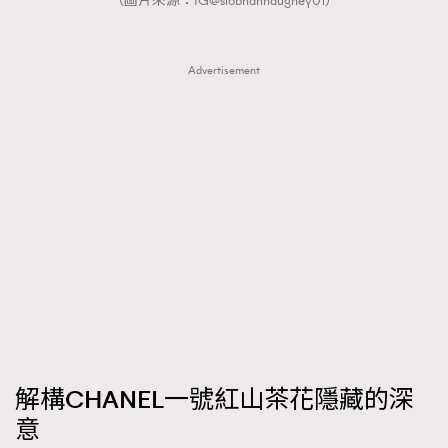
（圖片來源：IG@siobhanhaughey01）
Advertisement
解構CHANEL一號紅山茶花隱藏的深
意