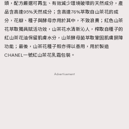
頭，配方嚴選可再生、有效減少環境破壞的天然成分，產
品含高達95%天然成分；含高達76%萃取自山茶花的成
分，花瓣、種子與酵母亦用於其中，不致浪費；紅色山茶
花萃取獨具賦活功效，山茶花水清新沁人，榨取自種子的
紅山茶花油保留肌膚水分，山茶酵母菌萃取鞏固肌膚屏障
功能；最後，山茶花種子殼亦得以善用，用於製造
CHANEL一號紅山茶花乳霜包裝。
Advertisement
TRENDING