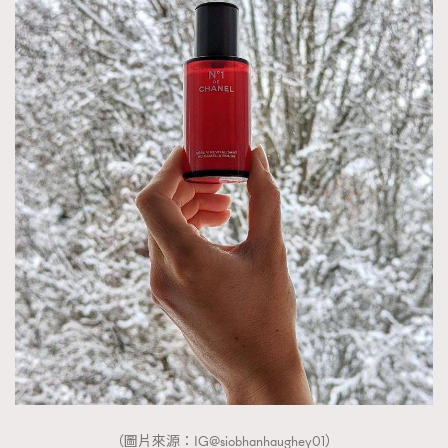
（圖片來源：IG@siobhanhaughey01）