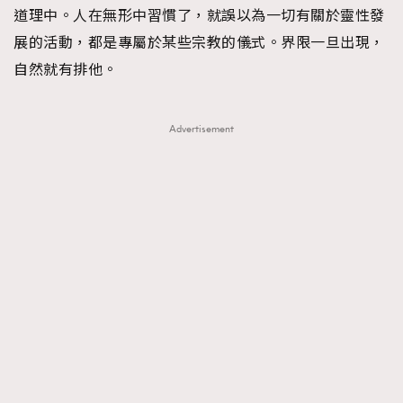
道理中。人在無形中習慣了，就誤以為一切有關於靈性發
About us
Collaboration Opportunity
Disclaimer
Privacy
展的活動，都是專屬於某些宗教的儀式。界限一旦出現，
New Media Group
|
Madame Figaro editions:
France
|
Greece
自然就有排他。
|
Japan
|
Portugal
|
Spain
Advertisement