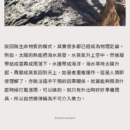
說回無生命物質的模式，其實很多都已經成為物理定論。
例如，太陽的熱能把海水蒸發，水蒸氣升上空中，然後凝
聚結成雲再成雨落下，水匯聚成海洋，海水等待太陽升
起，再變成蒸氣回到天上，如是者重複運作。這是人類即
使理解了，亦無法插手干預的因果關係，就算能夠預測什
麼時候打風落雨，可以做的，就只有外出時好好準備雨
具，所以自然規律稱為不可介入業力。
Advertisement