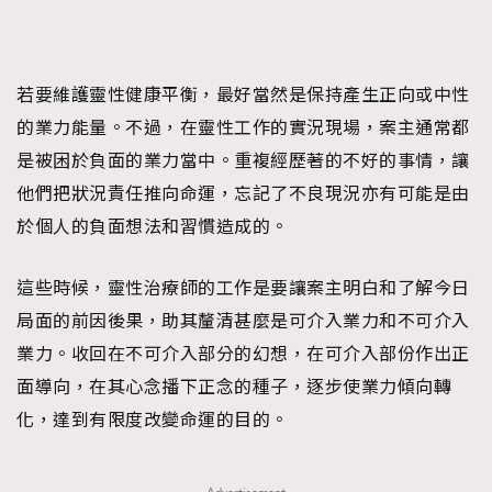
若要維護靈性健康平衡，最好當然是保持產生正向或中性
的業力能量。不過，在靈性工作的實況現場，案主通常都
是被困於負面的業力當中。重複經歷著的不好的事情，讓
他們把狀況責任推向命運，忘記了不良現況亦有可能是由
於個人的負面想法和習慣造成的。
這些時候，靈性治療師的工作是要讓案主明白和了解今日
局面的前因後果，助其釐清甚麼是可介入業力和不可介入
業力。收回在不可介入部分的幻想，在可介入部份作出正
面導向，在其心念播下正念的種子，逐步使業力傾向轉
化，達到有限度改變命運的目的。