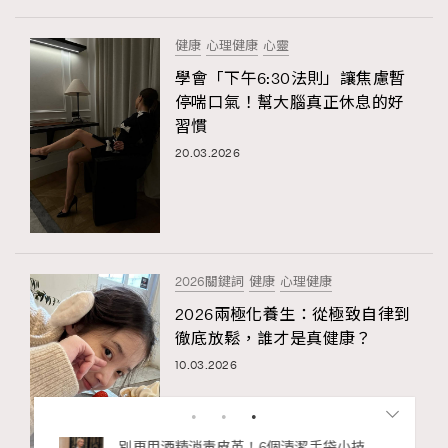
健康
心理健康
心靈
學會「下午6:30法則」讓焦慮暫
停喘口氣！幫大腦真正休息的好
習慣
20.03.2026
2026關鍵詞
健康
心理健康
2026兩極化養生：從極致自律到
徹底放鬆，誰才是真健康？
10.03.2026
私藏的顯
別再用酒精消毒皮革！6個清潔手袋小技