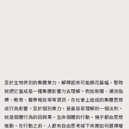
至於生物界別的集體業力，解釋起來可能頗花篇幅，暫時
就把它當成是一種集體影響力去理解。例如新聞、潮流指
標、教育、醫學報告等等資訊，在社會上造成的集體思想
或行為影響。至於個別業力，是最容易理解的一個法則。
就是個體行為的因與果。生命個體的行動，幾乎都由思想
推動。在行動之前，人都有自由思考接下來應如何選擇權