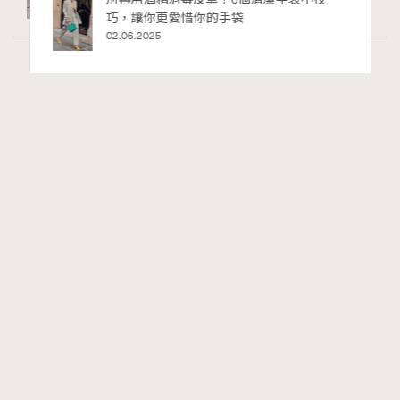
巧，讓你更愛惜你的手袋
02.06.2025
Wellness
70 views
2026年8月每周星座運程【8月9日至8月15
RECOMMENDED
日】
莎拉
07.08.2026
FigaroAstrology
Series:
十二星座
星座運程
星相命理
Tags: