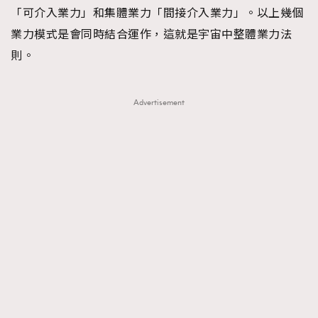
「可介入業力」和集體業力「間接介入業力」。以上幾個
業力模式是會同時結合運作，這就是宇宙中整體業力法
則。
Advertisement