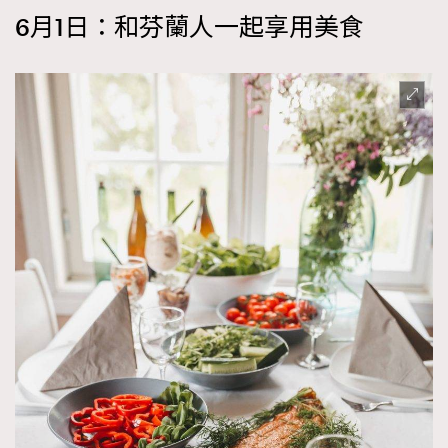
6
月
1
日：和芬蘭人一起享用美食