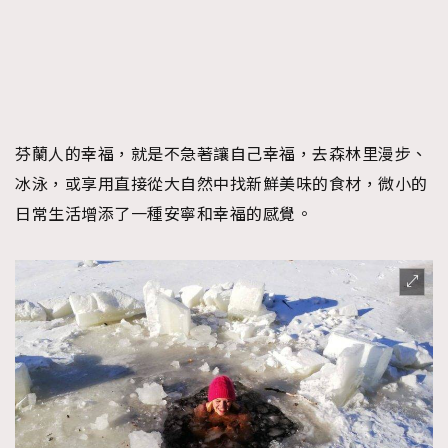
芬蘭人的幸福，就是不急著讓自己幸福，去森林里漫步、
冰泳，或享用直接從大自然中找新鮮美味的食材，微小的
日常生活增添了一種安寧和幸福的感覺。