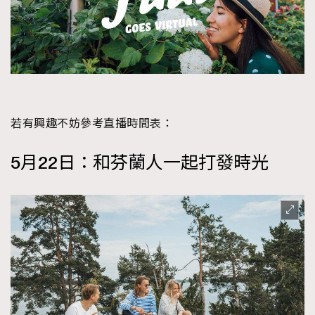
若有興趣不妨參考直播時間表：
5
月
2
2
日：和芬蘭人一起打發時光