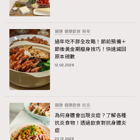
健康
健康飲食
新年
過年吃不胖全攻略！節前預備＋
節後黃金期瘦身技巧！快速減回
原本磅數
12.02.2026
健康
健康飲食
抗炎
為何身體會出現炎症？了解各種
抗炎食物！透過飲食對抗身體炎
症
23.12.2025