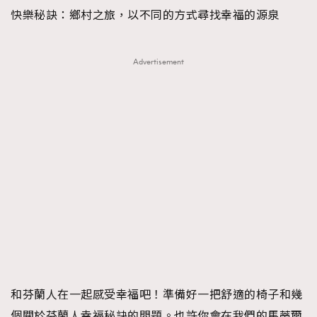
快樂秘訣：
鄉村之旅，以不同的方式尋找幸福的源泉
Advertisement
和芬蘭人在一起感受幸福吧！準備好一把舒適的椅子和幾
個關於芬蘭人幸福秘訣的問題。也許你會在我們的馬蒂爾