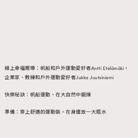
線上幸福嚮導：
帆船和戶外運動愛好者Antti Etelämäki，
企業家、教練和戶外運動愛好者Jukka Joutsiniemi
快樂秘訣：
帆船運動、在大自然中鍛煉
準備：
穿上舒適的運動裝，在身邊放一大瓶水