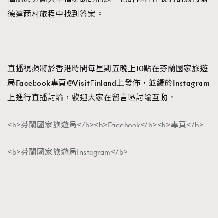
德達爾村旅程中找到答案。
直播視頻將於香港時間每星期五晚上
10
點在芬蘭國家旅遊
局
Facebook
專頁
@VisitFinland
上發佈，並續於
Instagram
上進行直播討論，歡迎大家在留言區討論互動。
<b>芬蘭國家旅遊局</b><b>Facebook</b><b>專頁</b>
<b>芬蘭國家旅遊局Instagram</b>