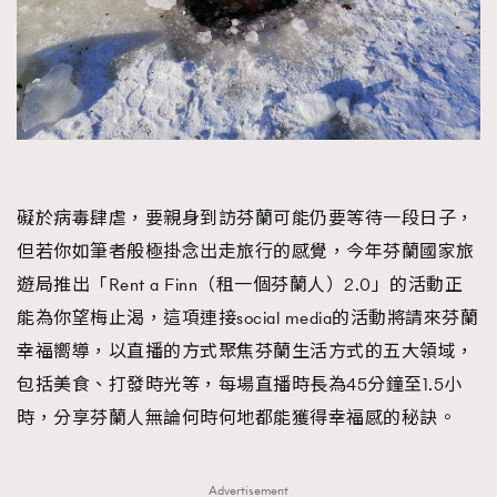
礙於病毒肆虐，要親身到訪芬蘭可能仍要等待一段日子，
但若你如筆者般極掛念出走旅行的感覺，今年芬蘭國家旅
遊局推出「Rent a Finn（租一個芬蘭人）2.0」的活動正
能為你望梅止渴，這項連接social media的活動將請來芬蘭
幸福嚮導，以直播的方式聚焦芬蘭生活方式的五大領域，
包括美食、打發時光等，每場直播時長為45分鐘至1.5小
時，分享芬蘭人無論何時何地都能獲得幸福感的秘訣。
Advertisement