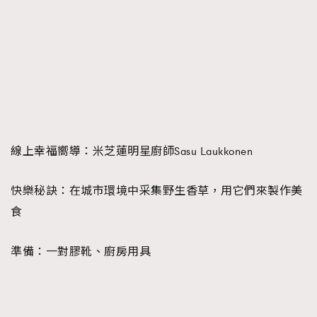
線上幸福嚮導：
米芝蓮明星廚師Sasu Laukkonen
快樂秘訣：
在城市環境中采集野生香草，用它們來製作美
食
準備：
一對膠靴、廚房用具