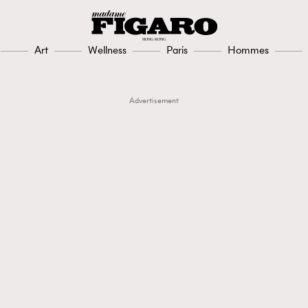
Art
Wellness
Paris
Hommes
Advertisement