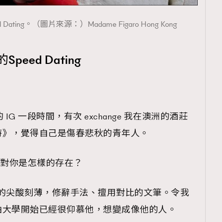
d Dating。（圖片來源：）Madame Figaro Hong Kong
Speed Dating
的 IG 一段時間，有次 exchange 我在澳洲的酒莊
成熟時》，覺得自己是傷春悲秋的青年人。
lde 對你是怎樣的存在？
魅力是他的尖酸刻薄，修辭手法、擅用對比的文筆。令我
由大學開始已經很仰慕他，想變成像他的人。