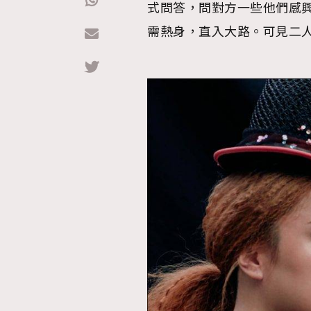
式問答，問對方一些他們感
需熱身，直入大路。可見二
Hommes