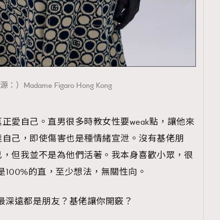
）Madame Figaro Hong Kong
正愛自己。直男很多時教女性要weak點，讓他來
達自己，即使傷害也是種情緒宣泄。沒有基佬朋
己，但我並不是為他們活著。我本身喜歡小眾，很
是100%的直，至少想法，無關性向。
最深遠都是朋友？基佬讓你開竅？