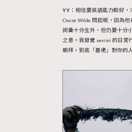
YY
：
相信要英語能力較好，才明
AFrenchMind
D
Oscar Wilde 問起呢
詞彙十分生外，但仍要十分小
之意。我發覺 serrini
朝拜。到底「基佬」對你的