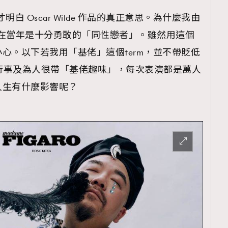
TRENDING
白 Oscar Wilde 作品的真正意思。為什麼我由
ressLikeAParisienne
Empower
，因為他在當年是十分勇敢的「同性戀者」。雖然用這個
心。以下若我用「基佬」這個term，並不帶貶低
FigaroAesthetic
 的日常行事及為人很帶「基佬趣味」，每次表演都是萬人
人生有什麼影響呢？