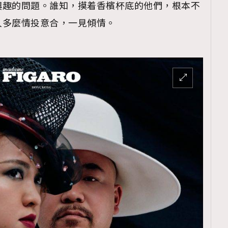
興趣的問題。誰知，摸着香檳杯底的他們，根本不
人多麼情投意合，一見傾情。