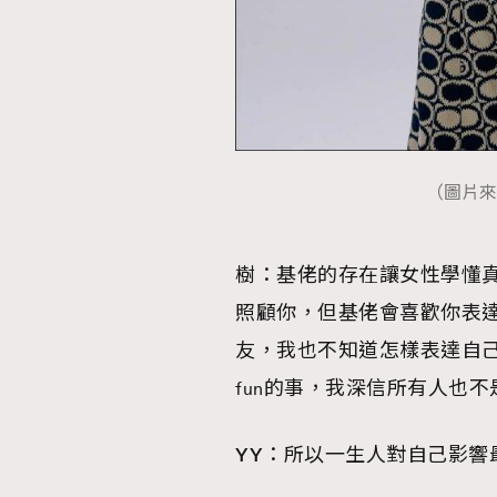
（圖片來源：
樹：
基佬的存在讓女性學懂真
照顧你，但基佬會喜歡你表
友，我也不知道怎樣表達自
fun的事，我深信所有人也不
YY
：
所以一生人對自己影響