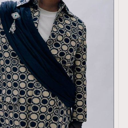
覽(
nmg.com.hk/privacy
) 閱讀本
資訊，本人同意新傳媒集團使用