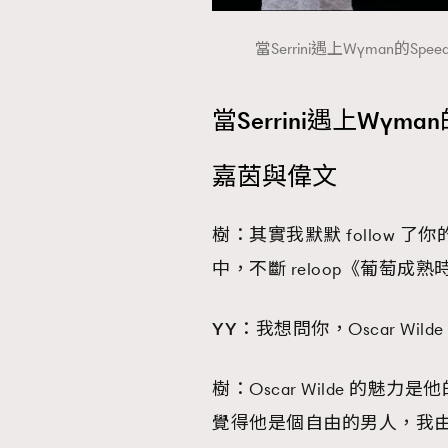
當Serrini遇上Wyman的Spee
當Serrini遇上Wyman的
嘉茵與偉文
樹：
其實我默默 follow 了你
中，不斷 reloop《葡萄
YY
：
我想問你，Oscar Wi
樹：
Oscar Wilde 的
覺得他是個自由的男人，我