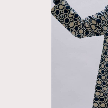
本人已詳閱並同意遵守本文列明條款及細則。 請瀏
公司的私隱政策聲明。
本人願意接收新傳媒集團的最新消息及其他宣傳
本人的個人資料於任何推廣用途。