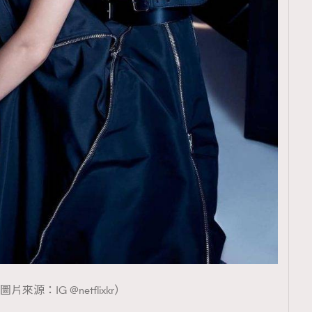
覽(
nmg.com.hk/privacy
) 閱讀本
資訊，本人同意新傳媒集團使用
圖片來源：IG @netflixkr）