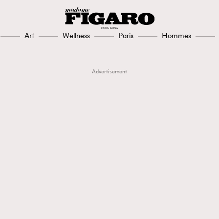
Art
Wellness
Paris
Hommes
Advertisement