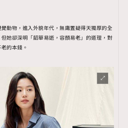
視覺動物，進入外貌年代，無庸置疑得天獨厚的全
，但她卻深明「韶華易逝，容顏易老」的道理，對
不老的本錢。