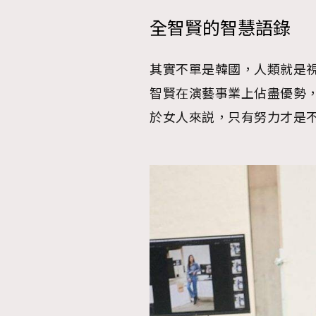
全智賢的智慧語錄
其實不單是韓國，人類就是
智賢在演藝事業上佔盡優勢
於女人來説，只有努力才是