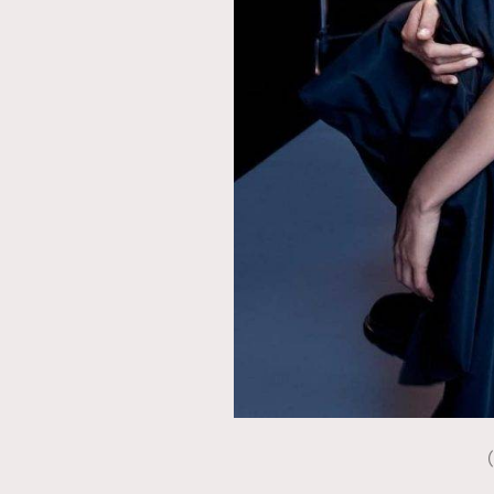
本人已詳閱並同意遵守本文列明條款及細則。 請瀏
公司的私隱政策聲明。
本人願意接收新傳媒集團的最新消息及其他宣傳
本人的個人資料於任何推廣用途。
（