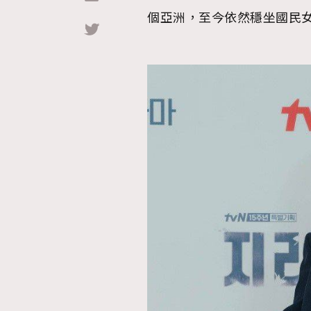
個亞洲，至今依然穩坐國民
Hommes