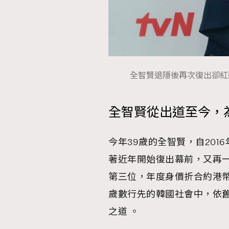
全智賢退隱後再次復出卻紅遍亞洲
全智賢從出道至今，
今年39歲的全智賢，自20
著近年開始復出幕前，又再
第三位，年度身價折合約港幣
歲數行先的韓國社會中，依
之道 。