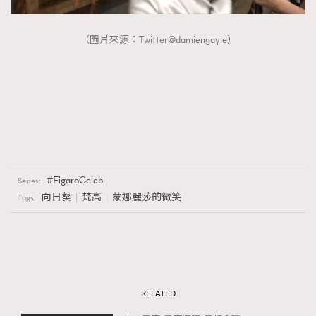
（圖片來源：Twitter@damiengayle）
FigaroCeleb
Series:
向日葵
梵高
蒙娜麗莎的微笑
Tags:
RELATED