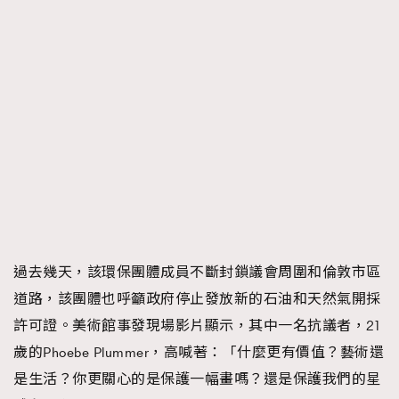
過去幾天，該環保團體成員不斷封鎖議會周圍和倫敦市區
道路，該團體也呼籲政府停止發放新的石油和天然氣開採
許可證。美術館事發現場影片顯示，其中一名抗議者，21
歲的Phoebe Plummer，高喊著：「什麼更有價值？藝術還
是生活？你更關心的是保護一幅畫嗎？還是保護我們的星