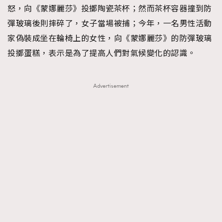
怒，向《蒙娜麗莎》投擲陶瓷茶杯；然而茶杯容器撞到防
彈玻璃後則摔碎了，女子當場被捕；今年，一名男性活動
家偽裝成坐在輪椅上的女性，向《蒙娜麗莎》的防彈玻璃
投擲蛋糕，表示是為了提高人們對氣候變化的認識。
Advertisement