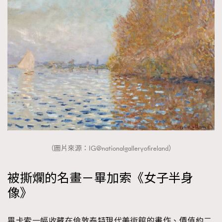
（圖片來源：IG@nationalgalleryofireland）
被撕爛的名畫－畢加索《女子半身
像》
畢卡索一幅收藏在倫敦泰特現代美術館的畫作、價值約二