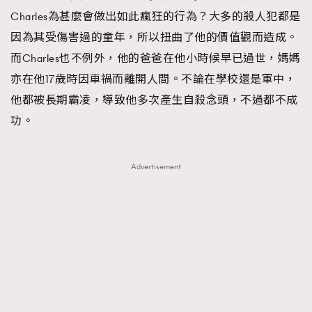
Charles為甚麼會做出如此瘋狂的行為？大多的殺人犯都是
因為其受傷害過的童年，所以扭曲了他的價值觀而造成。
而Charles也不例外，他的爸爸在他小時候早已過世，媽媽
亦在他17歲時因車禍而離開人間。不論在學校還是軍中，
他都被長期霸凌，導致他多次產生自殺念頭，不過都不成
功。
Advertisement