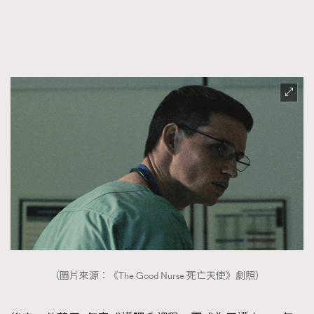
（圖片來源：《The Good Nurse 死亡天使》劇照）