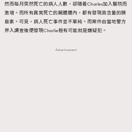
然而每月突然死亡的病人人數，卻隨着Charles加入醫院而
激增。而所有異常死亡的屍體體內，都有發現高含量的胰
島素。可見，病人死亡事件並不單純。而案件由當地警方
界入調查後便發現Charlie極有可能就是嫌疑犯。
Advertisement