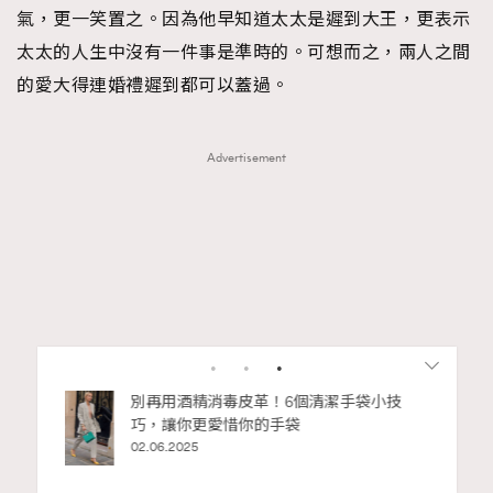
氣，更一笑置之。因為他早知道太太是遲到大王，更表示
太太的人生中沒有一件事是準時的。可想而之，兩人之間
的愛大得連婚禮遲到都可以蓋過。
Advertisement
私藏的顯
別再用酒精消毒皮革！6個清潔手袋小技
巧，讓你更愛惜你的手袋
02.06.2025