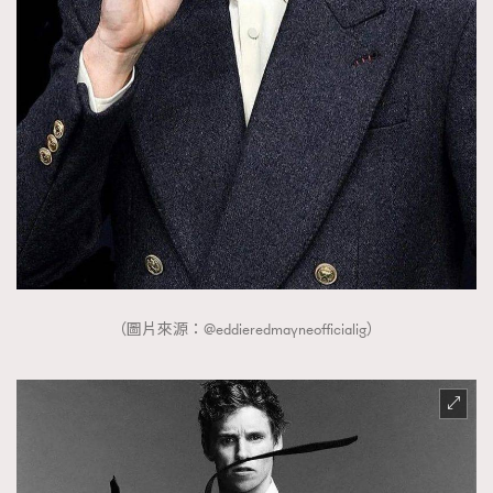
（圖片來源：@eddieredmayneofficialig）