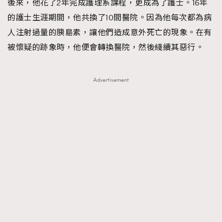
後來，他花了2年完成護理系課程，更成為了護士。16年
的護士生涯期間，他共換了10間醫院。因為他每次都為病
人注射過量的胰島素，讓他們造成意外死亡的現象。在有
被懷疑的跡象時，他便會轉換醫院，然後綫續其惡行。
Advertisement