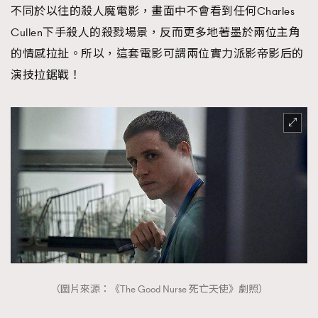
不同於以往的殺人魔電影，畫面中不會看到任何Charles
Cullen下手殺人的殺戮場景，反而更多地著墨於兩位主角
的情感拉扯。所以，這套電影可謂兩位實力派影帝影后的
演技拉鋸戰！
（圖片來源：《The Good Nurse 死亡天使》劇照）