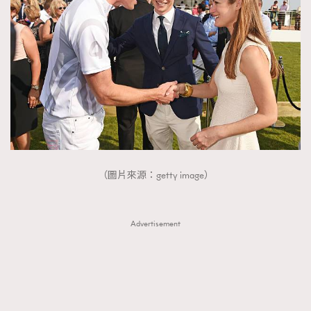
（圖片來源：getty image）
Advertisement