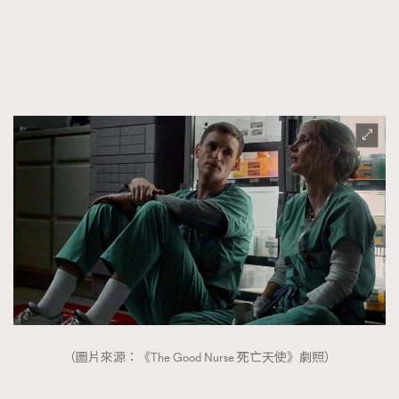
（圖片來源：《The Good Nurse 死亡天使》劇照）