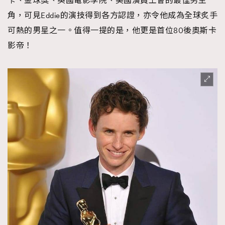
卡、金球獎、英國電影學院、美國演員工會的最佳男主
角，可見Eddie的演技得到各方認證，亦令他成為全球炙手
可熱的男星之一。值得一提的是，他更是首位80後奧斯卡
影帝！