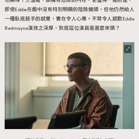
他顯得十分溫暖，卻擁有危險的內在。更值得一提的是，
即使Eddie在戲中沒有特別明顯的陰險鏡頭，但他仍然給人
一種臥底殺手的感覺，實在令人心寒。不禁令人感歎Eddie
Redmayne演技之深厚，到底這位演員是甚麼來頭？
TRENDING