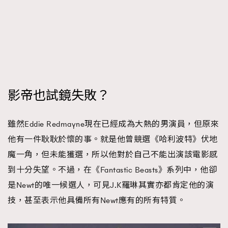
影帝也試鏡失敗？
雖然Eddie Redmayne現在已經成為大熱的男演員，但原來
他有一件耿耿於懷的事。就是他曾競選《哈利波特》伏地
魔一角，但未能獲選，所以他對於自己不能出演該電影感
到十分失望。不過，在《Fantastic Beasts》系列中，他卻
是Newt的唯一候選人，可見J.K羅琳其實亦都肯定他的演
技，甚至表示他具備所有Newt應有的所有特質。