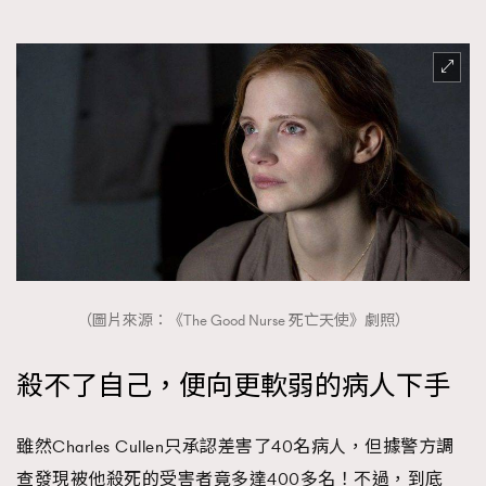
（圖片來源：《The Good Nurse 死亡天使》劇照）
殺不了自己，便向更軟弱的病人下手
雖然Charles Cullen只承認差害了40名病人，但據警方調
查發現被他殺死的受害者竟多達400多名！不過，到底