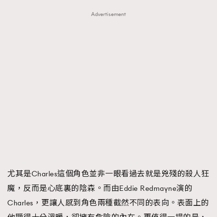
Advertisement
尤其是Charles這個角色並非一眼看過去就是兇殘的殺人狂
魔，反而是心底裏的陰森。而由Eddie Redmayne演的
Charles，更讓人感到角色兩種截然不同的表向。表面上的