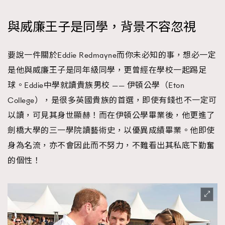
與威廉王子是同學，背景不容忽視
要說一件關於Eddie Redmayne而你未必知的事，想必一定
是他與威廉王子是同年級同學，更曾經在學校一起踢足
球。Eddie中學就讀貴族男校 —— 伊頓公學（Eton
College），是很多英國貴族的首選，即使有錢也不一定可
以讀，可見其身世顯赫！而在伊頓公學畢業後，他更進了
劍橋大學的三一學院讀藝術史，以優異成績畢業。他即使
身為名流，亦不會因此而不努力，不難看出其私底下勤奮
的個性！