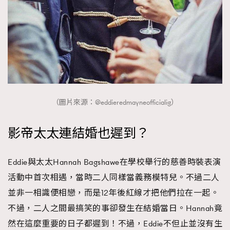
（圖片來源：@eddieredmayneofficialig）
影帝太太連結婚也遲到？
Eddie與太太Hannah Bagshawe在學校舉行的慈善時裝表演
活動中首次相遇，當時二人同樣當義務模特兒。不過二人
並非一相識便相戀，而是12年後紅線才把他們拉在一起。
不過，二人之間最搞笑的事卻發生在結婚當日。Hannah竟
然在這麼重要的日子都遲到！不過，Eddie不但止並沒有生