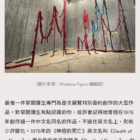
（圖片來源：Madame Figaro 編輯部）
最後一件草間彌生專門為是次展覽特別委約創作的大型作
品。對草間彌生有點認識的你，或許會記得她曾經在1976
年創作過一件中文名同名的作品。不過在英文名上，則有
少許變化。1976年的《神經的死亡》英文名叫《Death of