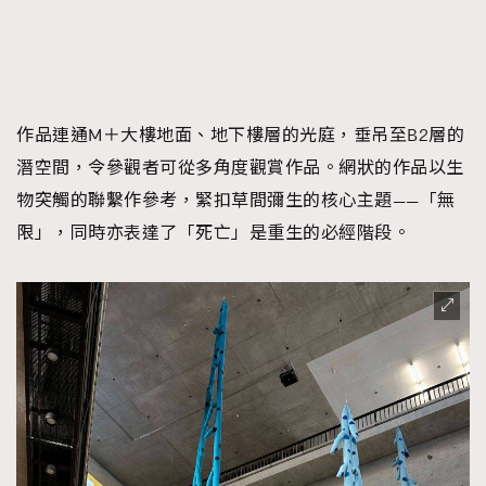
作品連通M＋大樓地面、地下樓層的光庭，垂吊至B2層的
潛空間，令參觀者可從多角度觀賞作品。網狀的作品以生
物突觸的聯繫作參考，緊扣草間彌生的核心主題——「無
限」，同時亦表達了「死亡」是重生的必經階段。