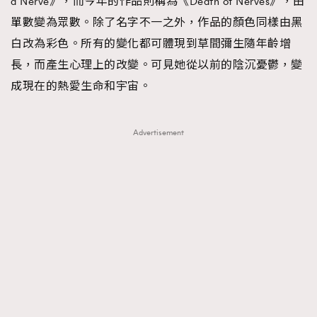
a Nerve》，而今年的作品則稱為《Death of Nerves》，由
單數變為眾數。除了名字不一之外，作品的顏色同樣由黑
白改為彩色。所有的變化都可體現到草間彌生隨年齡增
長，而產生心理上的改變。可見她從以前的陰沉憂鬱，變
成現在的熱愛生命和宇宙。
Advertisement