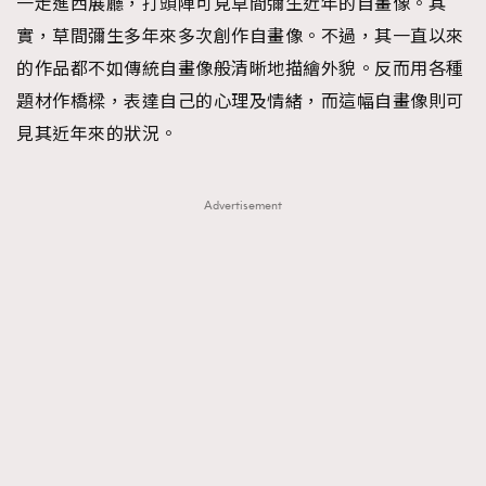
一走進西展廳，打頭陣可見草間彌生近年的自畫像。其
實，草間彌生多年來多次創作自畫像。不過，其一直以來
的作品都不如傳統自畫像般清晰地描繪外貌。反而用各種
題材作橋樑，表達自己的心理及情緒，而這幅自畫像則可
見其近年來的狀況。
Advertisement