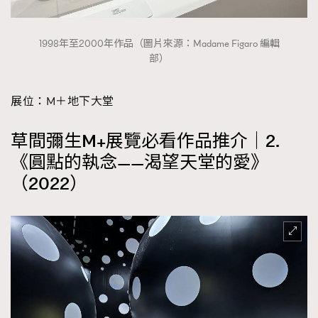
1998年至2000年作品（圖片來源：Madame Figaro 編輯
部）
展位：M＋地下大堂
草間彌生M+展覽必看作品推介｜2.
《圓點的執念——渴望天堂的愛》
（2022）