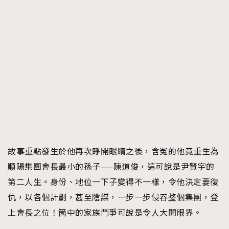
故事重點發生於他再次睜開眼睛之後，含冤的他竟重生為
順陽集團會長最小的孫子——陳道俊，這可說是尹賢宇的
第二人生。身份、地位一下子變得不一樣，令他決定要復
仇，以各個計劃，甚至陰謀，一步一步侵吞整個集團，登
上會長之位！箇中的家族鬥爭可說是令人大開眼界。