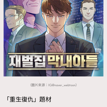
（圖片來源：IG@naver_webtoon）
「重生復仇」題材