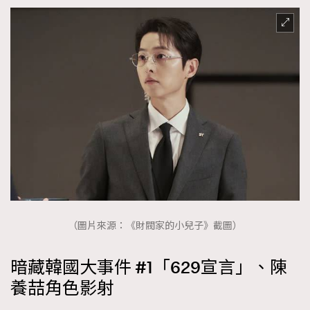
（圖片來源：《財閥家的小兒子》截圖）
暗藏韓國大事件 #1「629宣言」、陳
養喆角色影射
TRENDING