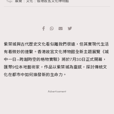
展覽
文化
香港故宮文化博物館
Tags:
紫禁城與古代歷史文化看似離我們很遠，但其實現代生活
有着微妙的連繫。香港故宮文化博物館全新主題展覽《城
中一日—跨越時空的格物實驗》將於7月30日正式開幕，
匯聚9位本地藝術家，作品以紫禁城為靈感，探討傳統文
化在都市中如何煥發新的生命力。
Advertisement