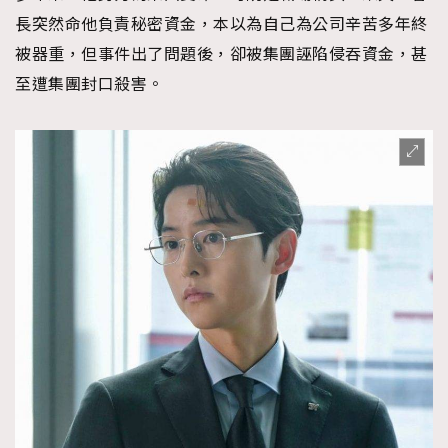
長突然命他負責秘密資金，本以為自己為公司辛苦多年終
被器重，但事件出了問題後，卻被集團誣陷侵吞資金，甚
至遭集團封口殺害。