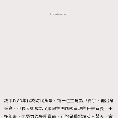
Advertisement
故事以80年代為時代背景，第一位主角為尹賢宇，他出身
低貧，但長大後成為了順陽集團風險管理的秘書室長。十
多年來，他努力為集團賣命，可說是職場精英。某天，會