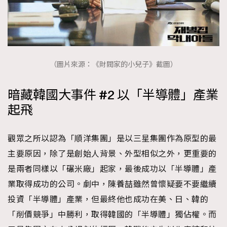
（圖片來源：《財閥家的小兒子》截圖）
暗藏韓國大事件 #2 以「半導體」產業
起飛
觀眾之所以認為「順洋集團」是以三星集團作為原型的最
主要原因，除了是創始人背景、外型相似之外，更重要的
是兩者同樣以「碾米廠」起家，最後成功以「半導體」產
業取得成功的公司。劇中，陳養喆雖然曾懷疑要不要繼續
投資「半導體」產業，但最終他也成功在美、日、韓的
「削價競爭」中勝利，取得韓國的「半導體」獨佔權。而