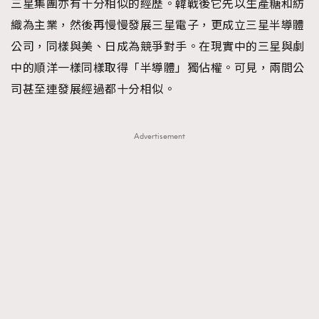
三星集團亦有十分相似的經歷。韓戰後它先以生產糖和紡
織為主業，然後再慢慢發展三星電子，更成立三星半導體
公司，同樣與美、日成為競爭對手。在現實中的三星與劇
中的順洋一樣同樣取得「半導體」獨佔權。可見，兩間公
司甚至連發展經過都十分相似。
Advertisement