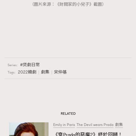
（圖片來源：《財閥家的小兒子》截圖）
煲劇日常
Series:
2022韓劇
劇集
宋仲基
Tags:
RELATED
Emily in Paris
The Devil wears Prada
劇集
《穿Prada的惡魔2》終於回歸！