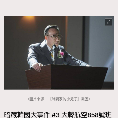
（圖片來源：《財閥家的小兒子》截圖）
暗藏韓國大事件 #3 大韓航空858號班