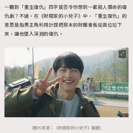
一聽到「重生復仇」四字是否令你想到一套殺人償命的復
仇劇？不過，在《財閥家的小兒子》中，「重生復仇」的
意思是指男主角利用計謀把原本的財團會長從高位拉下
來，讓他墜入深淵的復仇。
（圖片來源：《財閥家的小兒子》截圖）