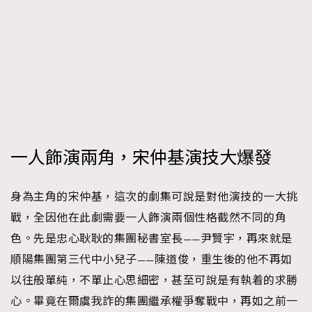
一人飾演兩角，宋仲基演技大爆發
身為主角的宋仲基，這次的劇集可說是對他演技的一大挑
戰，全因他在此劇需要一人飾演兩個性格截然不同的角
色。先是忠心耿耿的集團秘書室長——尹賢宇，再來就是
順陽集團第三代中小兒子——陳道俊，重生後的他不再如
以往般單純，不單止心思細密，甚至可說是有執着的求勝
心。畢竟在爾虞我詐的集團繼承權爭奪戰中，再如之前一