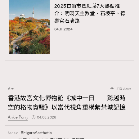
2025首爾市區紅葉7大熱點推
介：明洞天主教堂、石坡亭、德
壽宮石牆路
04.11.2024
Art
410 views
香港故宮文化博物館《城中一日──跨越時
空的格物實驗》以當代視角重構紫禁城記憶
Ankie Pang
04.08.2026
FigaroAesthetic
Series: