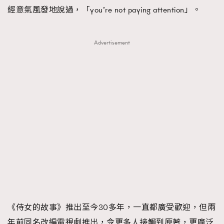
經意氣風發地說過，「you’re not paying attention」。
Advertisement
《侍女的故事》推出至今30多年，一直都廣受歡迎，但兩
年前同名改編電視劇推出，令更多人接觸到原著，更廣泛