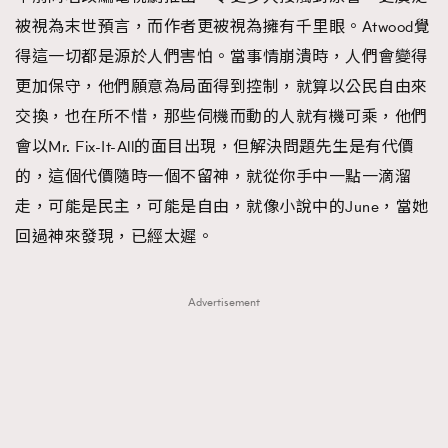
被視為末世預言，而作者更被視為擁有千里眼。Atwood覺
得這一切都是源於人們害怕。當事情崩潰時，人們會變得
更加保守，他們願意為局面得到控制，就算以公民自由來
交換，也在所不惜，那些伺機而動的人就有機可乘，他們
會以Mr. Fix-It-All的面目出現，但解決問題先生是有代價
的，這個代價隨時一個不留神，就從你手中一點一滴溜
走，可能是民主，可能是自由，就像小說中的June，當她
回過神來發現，已經太遲。
Advertisement