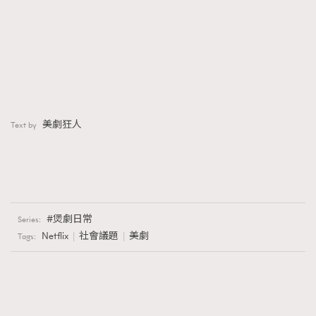
美劇狂人
Text by
煲劇日常
Series:
Netflix
社會議題
美劇
Tags: