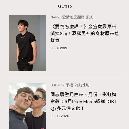
RELATED
Netflix
愛情怎麼翻譯
肌肉
《愛情怎麼譯？》金宣虎靠粟米
減掉8kg！酒窩男神的身材原來這
樣管
29.01.2026
LGBTQ+
平權
流動性別
同志驕傲月由來、月份、彩虹旗
意義：6月Pride Month認識LGBT
Q+多元性文化！
02.06.2026