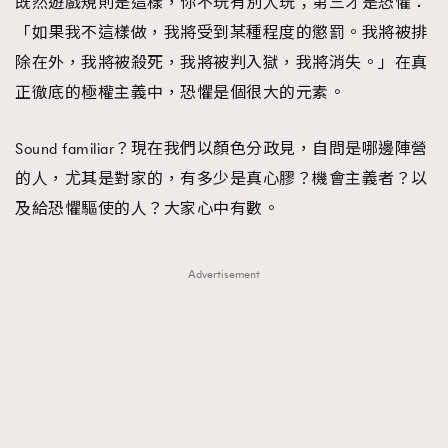
既然遊戲規則是這樣，你不玩有別人玩；第三才是恐懼：
「如果我不這樣做，我將受到某種程度的懲罰。我將被排
除在外，我將被殺死，我將被判入獄，我將消失。」在真
正徹底的極權主義中，恐懼是個很大的元素。
Sound familiar？現在我們以顏色分政見，自問是哪邊陣營
的人，尤其是對家的，有多少是真心膠？機會主義者？以
及給恐懼驅使的人？大家心中有數。
Advertisement