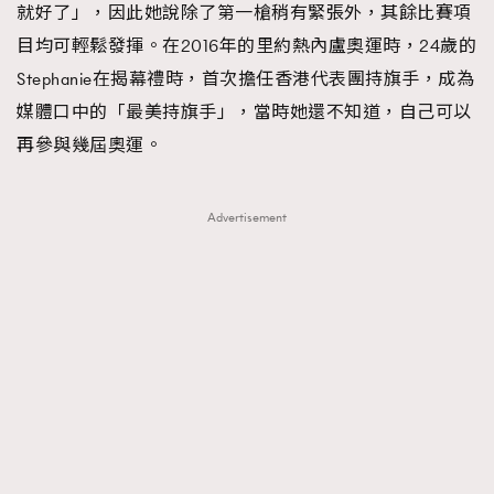
就好了」，因此她說除了第一槍稍有緊張外，其餘比賽項
About us
Collaboration Opportunity
Disclaimer
Privacy
目均可輕鬆發揮。在2016年的里約熱內盧奧運時，24歲的
New Media Group
|
Madame Figaro editions:
France
|
Greece
Stephanie在揭幕禮時，首次擔任香港代表團持旗手，成為
|
Japan
|
Portugal
|
Spain
媒體口中的「最美持旗手」，當時她還不知道，自己可以
再參與幾屆奧運。
Advertisement