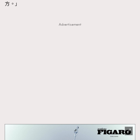
方。」
Advertisement