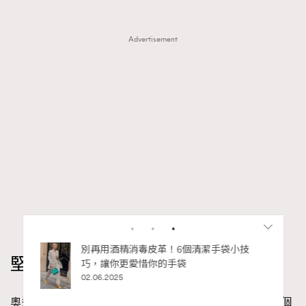
Advertisement
私藏的顯
別再用酒精消毒皮革！6個清潔手袋小技
堅持游下去
巧，讓你更愛惜你的手袋
02.06.2025
奧運比賽日子逼近，現時最大的壓力來源，當然要數這個