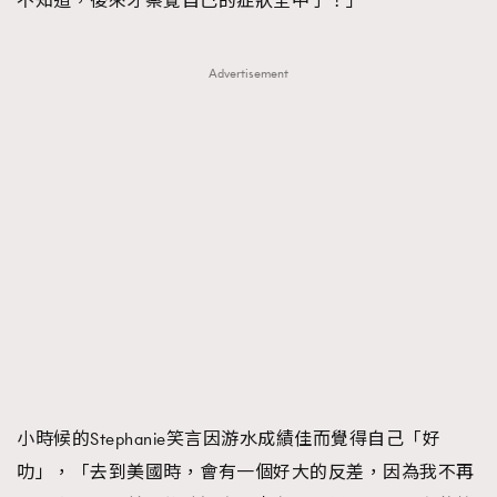
不知道，後來才察覺自己的症狀全中了！」
Advertisement
小時候的Stephanie笑言因游水成績佳而覺得自己「好
叻」，「去到美國時，會有一個好大的反差，因為我不再