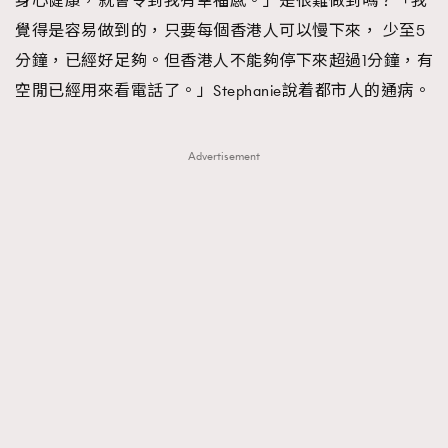
身心健康，就會令到我有幸福感。」是很難做到嗎？「我
覺得是容易做到的，只要每個香港人可以慢下來， 少至5
分鐘，已經好足夠。但香港人不能夠停下來超過1分鐘，有
空閒已經用來看電話了。」Stephanie說着都市人的通病。
Advertisement