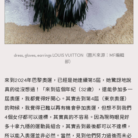
dress, gloves, earrings LOUIS VUITTON（圖片來源：MF編輯
部）
來到2024年巴黎奧運，已經是她連續第5屆，她驚訝地說
真的從沒想過！「來到這個年紀（32歲），還能參加多一
屆奧運，我都覺得好開心。其實去到第4屆（東京奧運）
的時候，我覺得已難以再有機會參加奧運，但想不到我們
4個女仔都可以達標，其實真的不容易。因為現時眼見好
多十拿九穩的運動員組合，其實去到最後都可以不達標，
所以能入奧運並非必然。當然，見到他們努力過後而未必