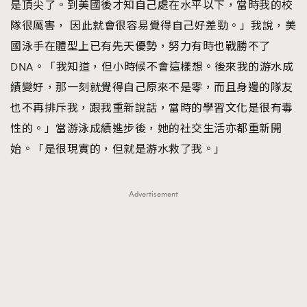
是頂尖了。到美國後才知自己處在水平以下，當時我的校
隊很厲害， 因此就會很容易覺得自己好差勁。」我說，美
國泳手在體型上已有先天優勢，努力有時也戰勝不了
DNA。「我知道，但小時候不會這樣想。後來我的游水成
績變好，那一刻就覺得自己原來不是零，而且身邊的隊友
也不再排斥我，跟我重新說話，當時的學習文化是很有毒
性的。」當游泳成績進步後，她的社交生活亦都重新開
始。「是很現實的，但就是游水救了我。」
Advertisement