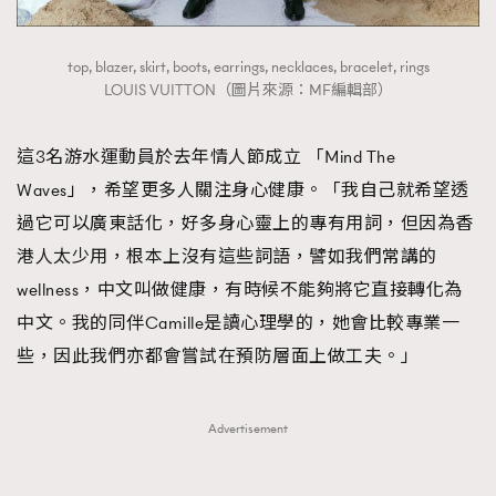
top, blazer, skirt, boots, earrings, necklaces, bracelet, rings
LOUIS VUITTON（圖片來源：MF編輯部）
這3名游水運動員於去年情人節成立 「Mind The
Waves」，希望更多人關注身心健康。「我自己就希望透
過它可以廣東話化，好多身心靈上的專有用詞，但因為香
港人太少用，根本上沒有這些詞語，譬如我們常講的
wellness，中文叫做健康，有時候不能夠將它直接轉化為
中文。我的同伴Camille是讀心理學的，她會比較專業一
些，因此我們亦都會嘗試在預防層面上做工夫。」
Advertisement