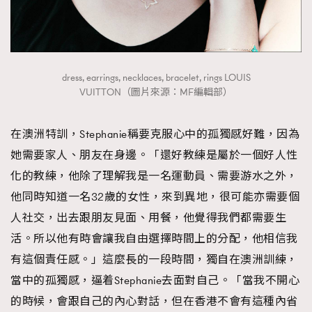
dress, earrings, necklaces, bracelet, rings LOUIS
VUITTON（圖片來源：MF編輯部）
在澳洲特訓，Stephanie稱要克服心中的孤獨感好難，因為
她需要家人、朋友在身邊。「還好教練是屬於一個好人性
化的教練，他除了理解我是一名運動員、需要游水之外，
他同時知道一名32歲的女性，來到異地，很可能亦需要個
人社交，出去跟朋友見面、用餐，他覺得我們都需要生
活。所以他有時會讓我自由選擇時間上的分配，他相信我
有這個責任感。」這麼長的一段時間，獨自在澳洲訓練，
當中的孤獨感，逼着Stephanie去面對自己。「當我不開心
的時候，會跟自己的內心對話，但在香港不會有這種內省