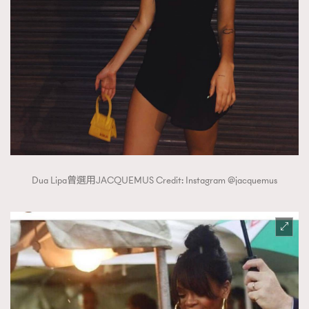
Dua Lipa曾選用JACQUEMUS Credit: Instagram @jacquemus