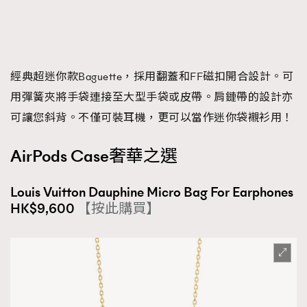
經典超迷你款Baguette，採用翻蓋和FF磁扣開合設計。可
用彈簧夾將手袋連接至大型手袋或皮帶。肩鏈帶的設計亦
可讓您斜背。不僅可裝耳機，更可以當作迷你袋襯衫用！
AirPods Case奢華之選
Louis Vuitton Dauphine Micro Bag For Earphones
HK$9,600
【按此購買】