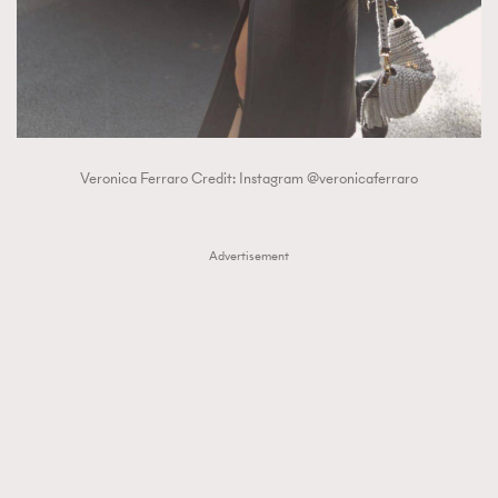
Veronica Ferraro Credit: Instagram @veronicaferraro
Advertisement