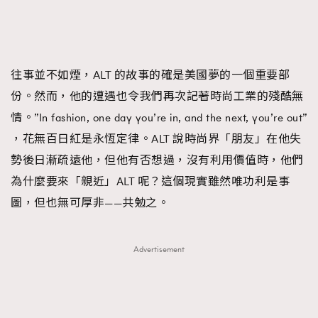
往事並不如煙，ALT 的故事的確是美國夢的一個重要部
份。然而，他的遭遇也令我們再次記著時尚工業的殘酷無
情。”In fashion, one day you’re in, and the next, you’re out”
，花無百日紅是永恆定律。ALT 說時尚界「朋友」在他失
勢後日漸疏遠他，但他有否想過，沒有利用價值時，他們
為什麼要來「親近」ALT 呢？這個現實雖然唯功利是事
圖，但也無可厚非——共勉之。
Advertisement