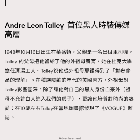
Andre Leon Talley 首位黑人時裝傳媒
高層
1948年10月16日出生在華盛頓，父親是一名出租車司機。
Talley 的父母把他留給了他的外祖母養育，她在杜克大學
擔任清潔工人。Talley說他從外祖母那裡得到了「對奢侈
品的理解」。在種族隔離的年代的美國南方，外祖母對
Talley影響甚深。除了讓他對自己的黑人身份自豪外（祖
母不允許白人進入我們的房子），更讓他培養對時尚的熱
愛：在10歲左右Talley在當地圖書館發現了《VOGUE》雜
誌。
Advertisement