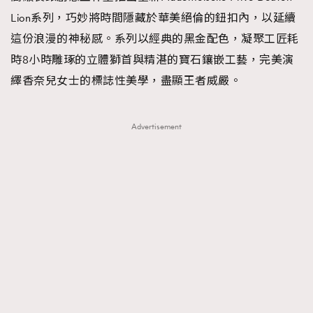
Lion系列，巧妙將時間隱藏於華美絕倫的鈕扣內，以延續
這份浪漫的神秘感。系列以經典的黑金配色，凝聚工匠耗
時8小時雕琢的立體獅首與精湛的寶石鑲嵌工藝，完美演
繹香奈兒女士的標誌性美學，盡顯王者威嚴。
Advertisement