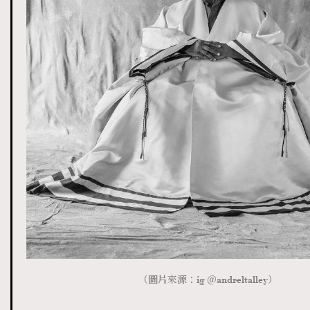
（圖片來源：ig ＠andreltalley）