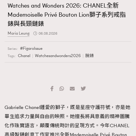
Watches and Wonders 2026: CHANEL全新
Mademoiselle Privé Bouton Lion獅子系列戒指
錶與長頸鏈錶
Maria Leung
06.08.2026
FigaroIssue
Series:
Chanel
Watchesandwonders2026
腕錶
Tags:
Gabrielle Chanel鍾愛的獅子，既是星座守護符號，亦是她
畢生追求力量與自由的映照。她擅長將具意義的精神圖騰
化作珠寶語言，顛覆傳統時計的呈現方式。今年CHANEL
高級製錶創意工作室推出全新Mademoiselle Privé Bouton