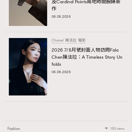
及Cardinal Points兩地時間腕錶新
作
06.08.2026
Chanel
陳法拉
電影
2026 7/8月號封面人物訪問Fala
Chen陳法拉：A Timeless Story Un
folds
06.08.2026
Fashion
130 views