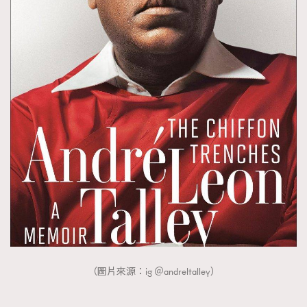
（圖片來源：ig ＠andreltalley）