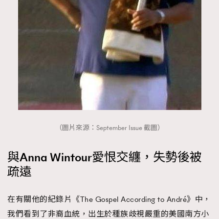
AFrenchMind
DressLikeAParisienne
EmpowerF
FashionWeek
FigaroAesthetic
（圖片來源：September Issue 截圖）
與Anna Wintour愛恨交纏，失勢後被
疏遠
在有關他的紀錄片《The Gospel According to André》中，
我們看到了非裔血統，出生於種族歧視嚴重的美國南方小