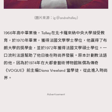
（圖片來源：ig ＠andreltalley）
1966年高中畢業後，Talley在北卡羅來納中央大學接受教
育，於1970年畢業，獲得法國文學學士學位，他贏得了布
朗大學的獎學金，並於1972年獲得法國文學碩士學位。一
口流利法語幫助了他日後在時尚界發展。原本計劃教法語
的他，因為於1974年在大都會藝術博物館無償為傳奇
《VOGUE》前主編Diana Vreeland 當學徒，從此進入時尚
界。
Advertisement