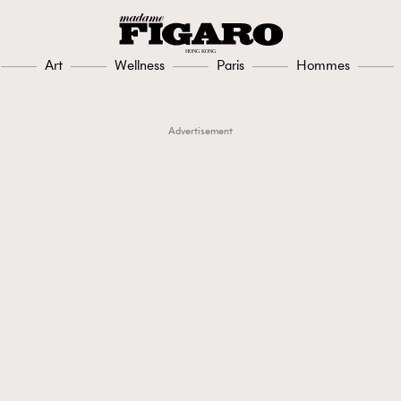
Art
Wellness
Paris
Hommes
Advertisement