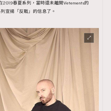
2019春夏系列，當時還未離開Vetements的
經透過系列宣揚「反戰」的信息了。