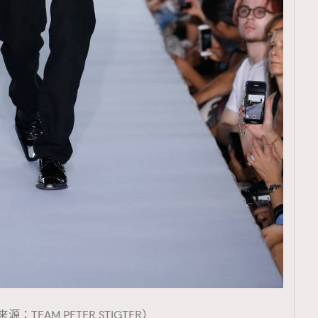
覽(
nmg.com.hk/privacy
) 閱讀本
資訊，本人同意新傳媒集團使用
源：TEAM PETER STIGTER）