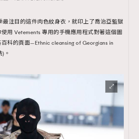
夏系列當季最注目的這件肉色紋身衣，就印上了喬治亞監獄
用 Vetements 專用的手機應用程式對著這個圖
thnic cleansing of Georgians in
洗)。