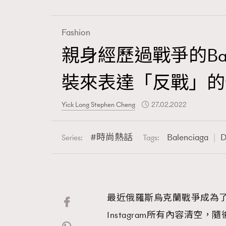
Fashion
親身經歷過戰爭的Bale
Fashion
裝來表達「反戰」的
Art
Yick Long Stephen Cheng
27.02.2022
時尚熱話
Balenciaga
D
Series:
Tags:
Wellness
最近俄羅斯烏克蘭戰爭成為了國
Paris
Instagram所有內容清