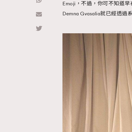
Emoji，不過，你可不知道早在
Demna Gvasalia就已
Hommes