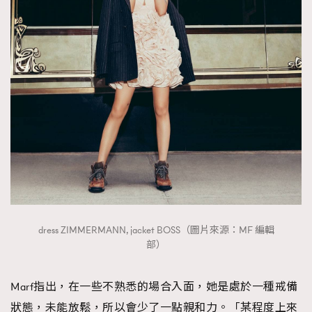
dress ZIMMERMANN, jacket BOSS（圖片來源：MF 編輯
部）
Marf指出，在一些不熟悉的場合入面，她是處於一種戒備
狀態，未能放鬆，所以會少了一點親和力。「某程度上來