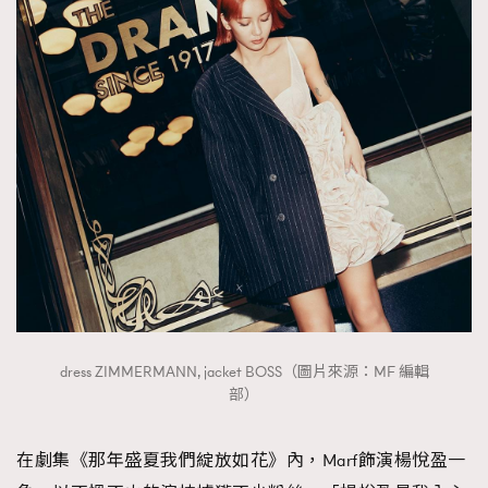
dress ZIMMERMANN, jacket BOSS（圖片來源：MF 編輯
部）
在劇集《那年盛夏我們綻放如花》內，Marf飾演楊悅盈一