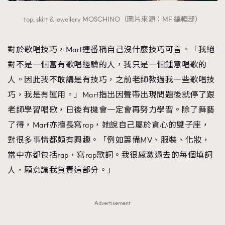
top, skirt & jewellery MOSCHINO（圖片來源：MF 編輯部）
對於歌唱技巧，Marf連番稱自己沒什麼技巧可言。「我絕
對不是一個富有歌唱經驗的人，我只是一個鍾意唱歌的
人。因此我不敢講是有技巧，之前老師教過我一些歌唱技
巧，我是有運用。」Marf指出因聲帶出現問題後就停了跟
老師學習唱歌，日後有機會一定會再努力學習。除了舞藝
了得，Marf亦擅長寫rap，她說自己屬於貪心的雙子座，
對很多事情都頗有興趣。「例如籌備MV、服裝、化妝，
當中亦都包括rap，寫rap歌詞。我很感激過去的每個填詞
人，願意讓我負責這部分。」
Advertisement