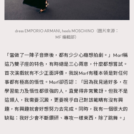
dress EMPORIO ARMANI, heels MOSCHINO（圖片來源：
MF 編輯部）
「當做了一陣子音樂後，都有少少心癮想拍劇。」Marf稱
這乃雙子座的特色，有時總是三心兩意，什麼都想嘗試。
首次演戲就有不少正面評價，我說Marf有種本領是對任何
事都有極高的悟性。Marf卻否認：「因為我見過好多，在
學習能力及悟性都很強的人，直覺得非常驚訝。但我不是
這類人，我需要沉澱，更要視乎自己對該範疇有沒有興
趣，有興趣就會好想努力去完成。同時，我有一個很大的
缺點：我好少會不斷鑽研、專攻一樣東西，除了跳舞。」