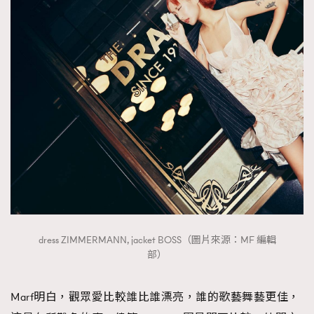
dress ZIMMERMANN, jacket BOSS（圖片來源：MF 編輯
部）
Marf明白，觀眾愛比較誰比誰漂亮，誰的歌藝舞藝更佳，