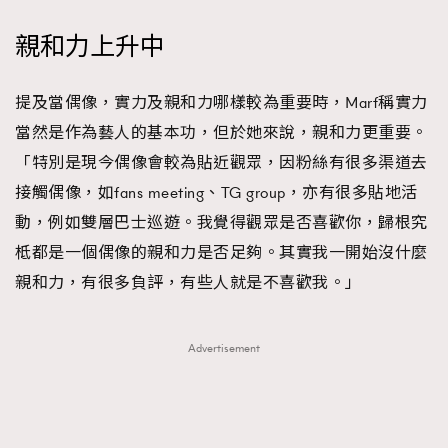
親和力上升中
提及當偶像，實力及親和力哪樣較為重要時，Marf稱實力
當然是作為藝人的基本功，但於她來說，親和力更重要。
「特別是現今偶像會較為貼近觀眾，因粉絲有很多渠道去
接觸偶像，如fans meeting、TG group，亦有很多貼地活
動，例如雙層巴士巡遊。我覺得觀眾是否喜歡你，歸根究
柢都是一個偶像的親和力是否足夠。其實我一開始沒什麼
親和力，有很多負評，有些人就是不喜歡我。」
Advertisement