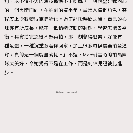
角，以不慍不火的演技擄獲不少粉絲。「楊悅盈是我內心
的一個黑暗面向，在拍劇的這半年，當進入這個角色，某
程度上令我變得更情緒化。過了那段時間之後，自己的心
理亦有所成長，能在一個情緒波動的狀態，學習怎樣去平
衡。其實拍完之後不想再拍，那一刻覺得很累，好像有一
種氣體，一種沉重跟着你回家，加上很多時候需要拍至通
宵，真的是一個能量消耗。」不過，Marf稱當時的拍攝團
隊太美好，令她覺得不是在工作，而是純粹見證彼此進
步。
Advertisement