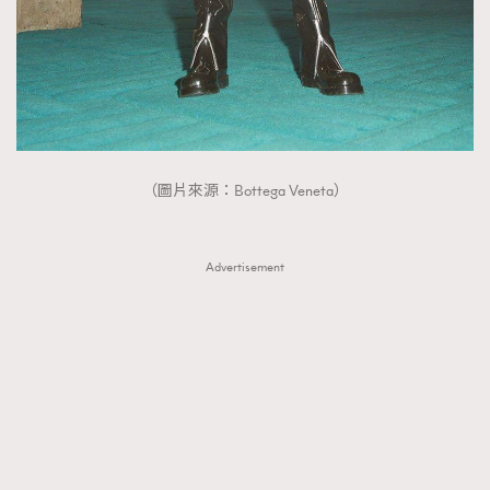
（圖片來源：Bottega Veneta）
Advertisement