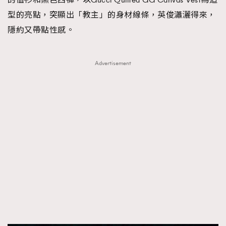
型的亮點，突顯出「教主」的身材線條，英俊瀟灑得來，
隱約又帶點性感。
Advertisement