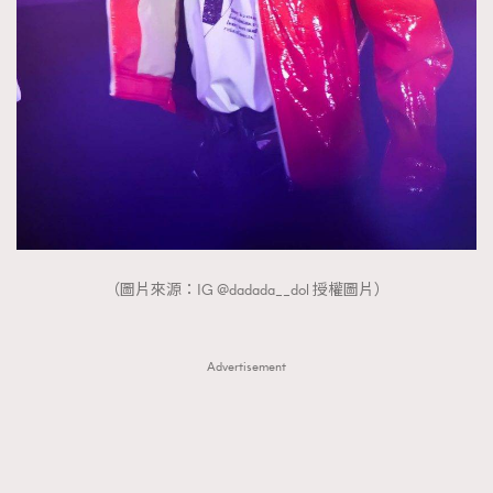
（圖片來源：IG @dadada__dol 授權圖片）
Advertisement