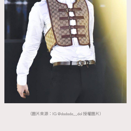
（圖片來源：IG @dadada__dol 授權圖片）