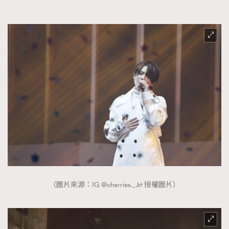
（圖片來源：IG @cherries._.kt 授權圖片）