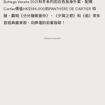
Bottega Veneta 2021秋冬系列的白色長身外套，配襯
Cartier價值HK$384,000的PANTHÈRE DE CARTIER 項
鏈，翻唱《分分鐘需要你》、《夕陽之歌》和《追》等多
首經典廣東歌，向樂壇的前輩致敬！
Advertisement
TRENDING