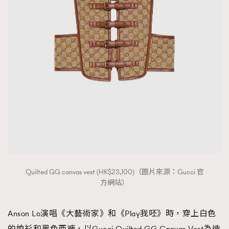
Quilted GG canvas vest (HK$23,100)（圖片來源：Gucci 官
方網站）
Anson Lo演唱《大藝術家》和《Play我呸》時，穿上白色
的恤衫和黑色西褲，以Gucci Quilted GG Canvas Vest為造