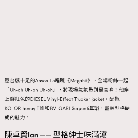
壓台感十足的Anson Lo唱跳《Megahit》，全場粉絲一起
「Uh-oh Uh-oh Uh-oh」，將現場氣氛帶到最高峰！他穿
上鮮紅色的DIESEL Vinyl-Effect Trucker jacket，配襯
KOLOR honey T恤和BVLGARI Serpenti耳環，盡顯型格硬
朗的魅力。
陳卓賢Ian —— 型格紳士味滿瀉